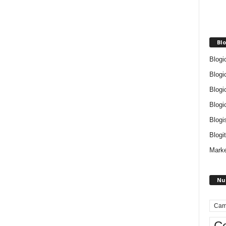
Blo
Blogi
Blogi
Blogi
Blogi
Blogi
Blogit
Marke
Nu
Cam
Ce