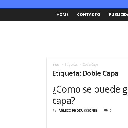
HOME
CONTACTO
PUBLICID
Inicio
Etiquetas
Doble Capa
Etiqueta: Doble Capa
¿Como se puede g
capa?
Por
ARLECO PRODUCCIONES
0