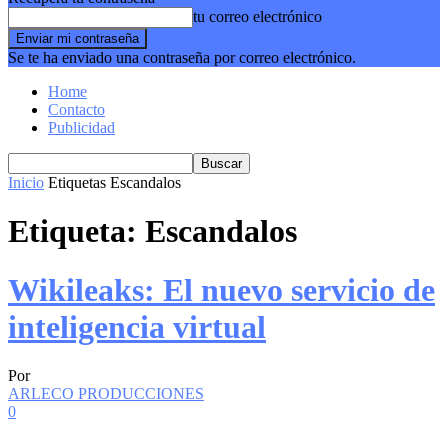
tu correo electrónico
Se te ha enviado una contraseña por correo electrónico.
Home
Contacto
Publicidad
Inicio
Etiquetas
Escandalos
Etiqueta: Escandalos
Wikileaks: El nuevo servicio de
inteligencia virtual
Por
ARLECO PRODUCCIONES
0