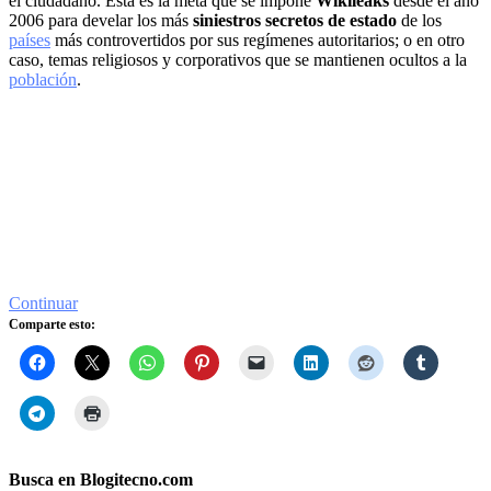
el ciudadano. Esta es la meta que se impone
Wikileaks
desde el año
2006 para develar los más
siniestros secretos de estado
de los
países
más controvertidos por sus regímenes autoritarios; o en otro
caso, temas religiosos y corporativos que se mantienen ocultos a la
población
.
Continuar
Comparte esto:
Busca en Blogitecno.com