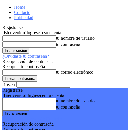
Home
Contacto
Publicidad
Registrarse
¡Bienvenido!
Ingrese a su cuenta
tu nombre de usuario
tu contraseña
¿Olvidaste tu contraseña?
Recuperación de contraseña
Recupera tu contraseña
tu correo electrónico
Buscar
Registrarse
¡Bienvenido! Ingresa en tu cuenta
tu nombre de usuario
tu contraseña
Forgot your password? Get help
Recuperación de contraseña
Recupera tu contraseña