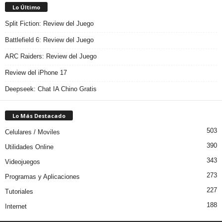
Lo Último
Split Fiction: Review del Juego
Battlefield 6: Review del Juego
ARC Raiders: Review del Juego
Review del iPhone 17
Deepseek: Chat IA Chino Gratis
Lo Más Destacado
503
Celulares / Moviles
390
Utilidades Online
343
Videojuegos
273
Programas y Aplicaciones
227
Tutoriales
188
Internet