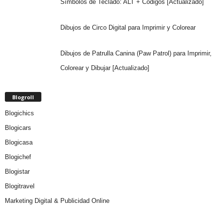
Símbolos de Teclado: ALT + Códigos [Actualizado]
Dibujos de Circo Digital para Imprimir y Colorear
Dibujos de Patrulla Canina (Paw Patrol) para Imprimir,
Colorear y Dibujar [Actualizado]
Blogroll
Blogichics
Blogicars
Blogicasa
Blogichef
Blogistar
Blogitravel
Marketing Digital & Publicidad Online