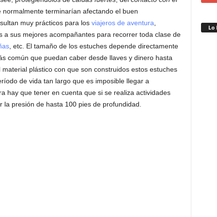
e normalmente terminarían afectando el buen
sultan muy prácticos para los
viajeros de aventura
,
Lo
es a sus mejores acompañantes para recorrer toda clase de
ñas
, etc. El tamaño de los estuches depende directamente
ás común que puedan caber desde llaves y dinero hasta
el material plástico con que son construidos estos estuches
ríodo de vida tan largo que es imposible llegar a
a hay que tener en cuenta que si se realiza actividades
r la presión de hasta 100 pies de profundidad.