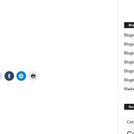
Blo
Blogi
Blogi
Blogi
Blogi
Blogi
Blogit
Marke
Nu
Cam
Ce