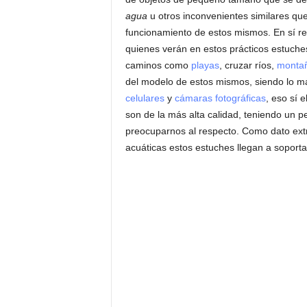
agua
u otros inconvenientes similares qu
funcionamiento de estos mismos. En sí re
quienes verán en estos prácticos estuch
caminos como
playas
, cruzar ríos,
monta
del modelo de estos mismos, siendo lo m
celulares
y
cámaras fotográficas
, eso sí 
son de la más alta calidad, teniendo un pe
preocuparnos al respecto. Como dato extr
acuáticas estos estuches llegan a soporta