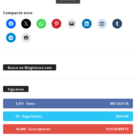
Comparte esto:
Busca en Blogitecno.com
Síguenos
1,311
Fans
ME GUSTA
33
Seguidores
SEGUIR
10,400
Suscriptores
SUSCRIBIRTE