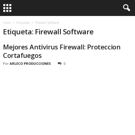
Inicio
Etiquetas
Firewall Software
Etiqueta: Firewall Software
Mejores Antivirus Firewall: Proteccion
Cortafuegos
Por
ARLECO PRODUCCIONES
0