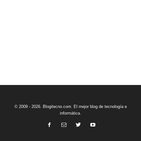
© 2009 - 2026. Blogitecno.com. El mejor blog de tecnología e
informática.