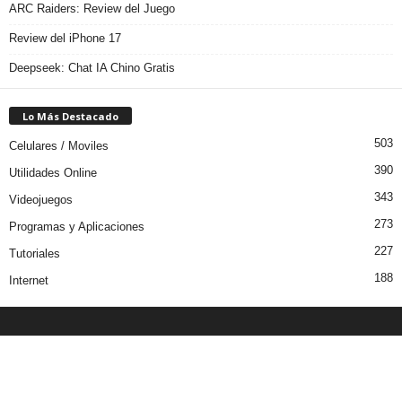
ARC Raiders: Review del Juego
Review del iPhone 17
Deepseek: Chat IA Chino Gratis
Lo Más Destacado
503
Celulares / Moviles
390
Utilidades Online
343
Videojuegos
273
Programas y Aplicaciones
227
Tutoriales
188
Internet