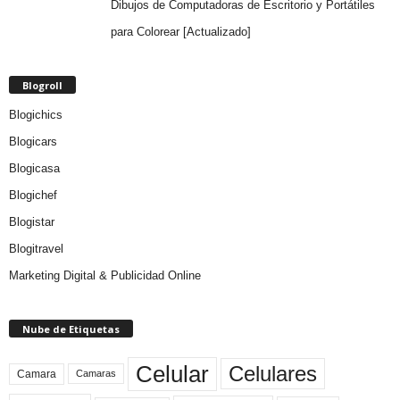
Dibujos de Computadoras de Escritorio y Portátiles
para Colorear [Actualizado]
Blogroll
Blogichics
Blogicars
Blogicasa
Blogichef
Blogistar
Blogitravel
Marketing Digital & Publicidad Online
Nube de Etiquetas
Celular
Celulares
Camara
Camaras