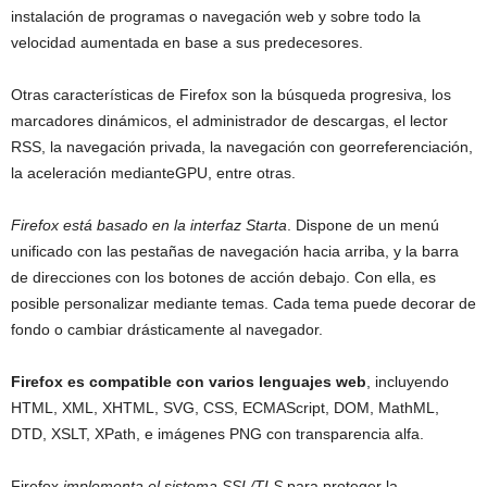
instalación de programas o navegación web y sobre todo la
velocidad aumentada en base a sus predecesores.
Otras características de Firefox son la búsqueda progresiva, los
marcadores dinámicos, el administrador de descargas, el lector
RSS, la navegación privada, la navegación con georreferenciación,
la aceleración medianteGPU, entre otras.
Firefox está basado en la interfaz Starta
. Dispone de un menú
unificado con las pestañas de navegación hacia arriba, y la barra
de direcciones con los botones de acción debajo. Con ella, es
posible personalizar mediante temas. Cada tema puede decorar de
fondo o cambiar drásticamente al navegador.
Firefox
es compatible con varios lenguajes web
, incluyendo
HTML, XML, XHTML, SVG, CSS, ECMAScript, DOM, MathML,
DTD, XSLT, XPath, e imágenes PNG con transparencia alfa.
Firefox
implementa el sistema SSL/TLS
para proteger la