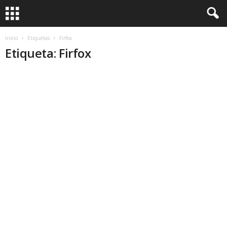
Inicio
Etiquetas
Firfox
Etiqueta: Firfox