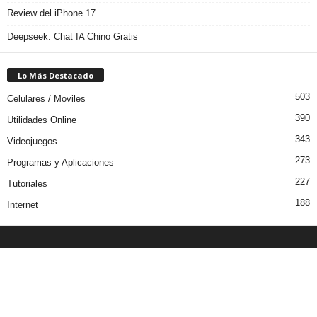
Review del iPhone 17
Deepseek: Chat IA Chino Gratis
Lo Más Destacado
503
Celulares / Moviles
390
Utilidades Online
343
Videojuegos
273
Programas y Aplicaciones
227
Tutoriales
188
Internet