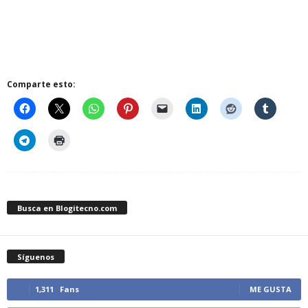
Comparte esto:
Busca en Blogitecno.com
Síguenos
1,311
Fans
ME GUSTA