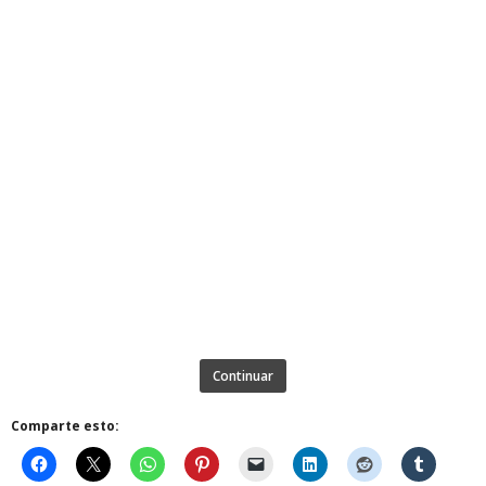
Continuar
Comparte esto: