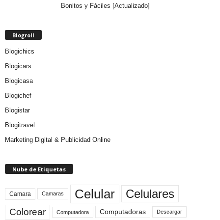
Bonitos y Fáciles [Actualizado]
Blogroll
Blogichics
Blogicars
Blogicasa
Blogichef
Blogistar
Blogitravel
Marketing Digital & Publicidad Online
Nube de Etiquetas
Celular
Celulares
Camara
Camaras
Colorear
Computadoras
Descargar
Computadora