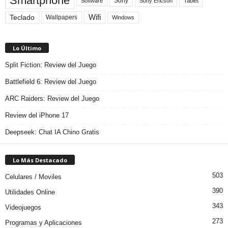
Smartphone
Sony
Sony Ericson
Tablet
Software
Teclado
Wifi
Wallpapers
Windows
Lo Último
Split Fiction: Review del Juego
Battlefield 6: Review del Juego
ARC Raiders: Review del Juego
Review del iPhone 17
Deepseek: Chat IA Chino Gratis
Lo Más Destacado
503
Celulares / Moviles
390
Utilidades Online
343
Videojuegos
273
Programas y Aplicaciones