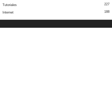
227
Tutoriales
188
Internet