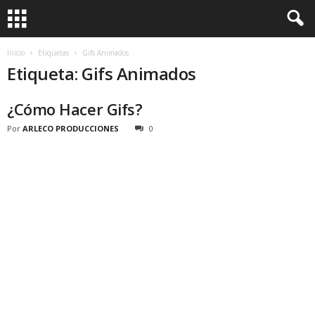
Inicio
Etiquetas
Gifs Animados
Etiqueta: Gifs Animados
¿Cómo Hacer Gifs?
Por
ARLECO PRODUCCIONES
0