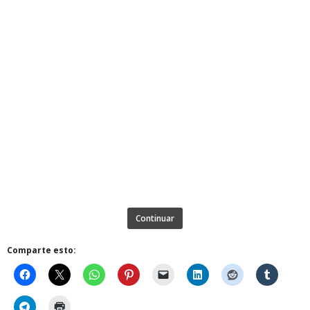
Continuar
Comparte esto: