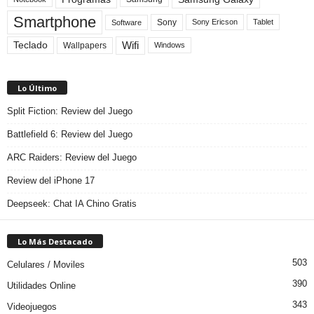
Smartphone
Sony
Sony Ericson
Tablet
Software
Teclado
Wifi
Wallpapers
Windows
Lo Último
Split Fiction: Review del Juego
Battlefield 6: Review del Juego
ARC Raiders: Review del Juego
Review del iPhone 17
Deepseek: Chat IA Chino Gratis
Lo Más Destacado
503
Celulares / Moviles
390
Utilidades Online
343
Videojuegos