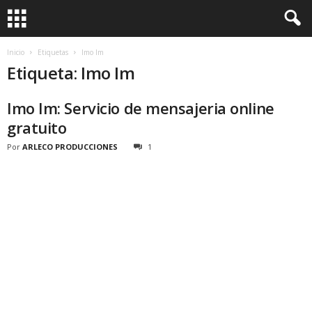
Inicio
Etiquetas
Imo Im
Etiqueta: Imo Im
Imo Im: Servicio de mensajeria online
gratuito
Por
ARLECO PRODUCCIONES
1