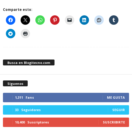
Comparte esto:
Busca en Blogitecno.com
Síguenos
1,311
Fans
ME GUSTA
33
Seguidores
SEGUIR
10,400
Suscriptores
SUSCRIBIRTE