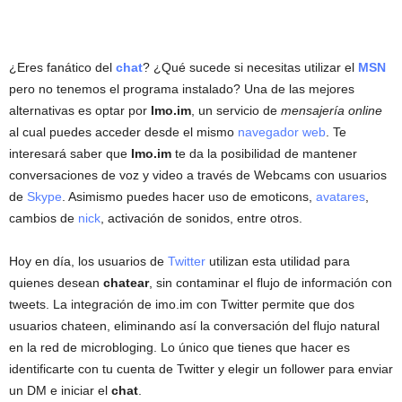
¿Eres fanático del
chat
? ¿Qué sucede si necesitas utilizar el
MSN
pero no tenemos el programa instalado? Una de las mejores
alternativas es optar por
Imo.im
, un servicio de
mensajería online
al cual puedes acceder desde el mismo
navegador web
. Te
interesará saber que
Imo.im
te da la posibilidad de mantener
conversaciones de voz y video a través de Webcams con usuarios
de
Skype
. Asimismo puedes hacer uso de emoticons,
avatares
,
cambios de
nick
, activación de sonidos, entre otros.
Hoy en día, los usuarios de
Twitter
utilizan esta utilidad para
quienes desean
chatear
, sin contaminar el flujo de información con
tweets. La integración de imo.im con Twitter permite que dos
usuarios chateen, eliminando así la conversación del flujo natural
en la red de microbloging. Lo único que tienes que hacer es
identificarte con tu cuenta de Twitter y elegir un follower para enviar
un DM e iniciar el
chat
.