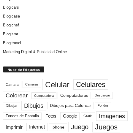
Blogicars
Blogicasa
Blogichef
Blogistar
Blogitravel
Marketing Digital & Publicidad Online
Nube de Etiquetas
Celular
Celulares
Camara
Camaras
Colorear
Computadoras
Descargar
Computadora
Dibujos
Dibujos para Colorear
Dibujar
Fondos
Imagenes
Fotos
Fondos de Pantalla
Google
Gratis
Juegos
Juego
Imprimir
Internet
Iphone