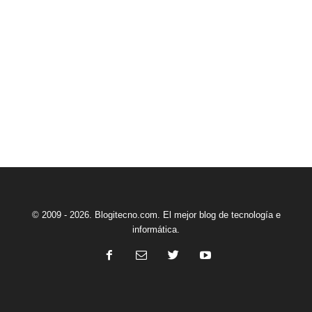
© 2009 - 2026. Blogitecno.com. El mejor blog de tecnología e
informática.