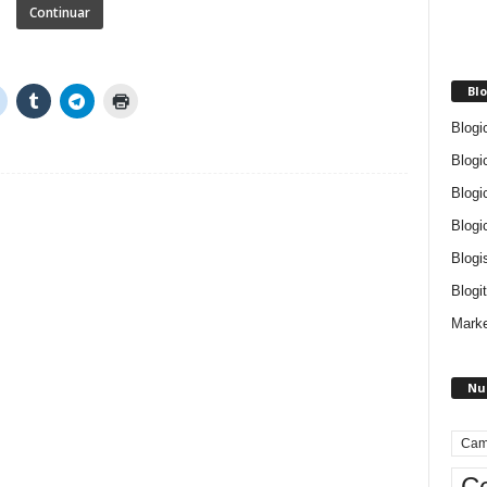
Continuar
Blo
Blogi
Blogi
Blogi
Blogi
Blogi
Blogit
Marke
Nu
Cam
Ce