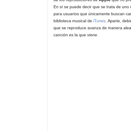
En sí se puede decir que se trata de uno 
para usuarios que únicamente buscan ca
biblioteca musical de
iTunes
. Aparte, deb
que se reproduce avanza de manera alea
canción es la que viene.