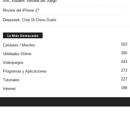
ARC Raiders: Review del Juego
Review del iPhone 17
Deepseek: Chat IA Chino Gratis
Lo Más Destacado
503
Celulares / Moviles
390
Utilidades Online
343
Videojuegos
273
Programas y Aplicaciones
227
Tutoriales
188
Internet