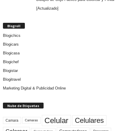
[Actualizado]
Blogroll
Blogichics
Blogicars
Blogicasa
Blogichef
Blogistar
Blogitravel
Marketing Digital & Publicidad Online
Nube de Etiquetas
Celular
Celulares
Camara
Camaras