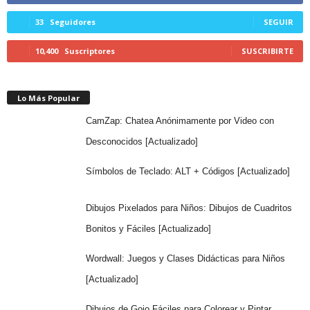
33
Seguidores
SEGUIR
10,400
Suscriptores
SUSCRIBIRTE
Lo Más Popular
CamZap: Chatea Anónimamente por Video con
Desconocidos [Actualizado]
Símbolos de Teclado: ALT + Códigos [Actualizado]
Dibujos Pixelados para Niños: Dibujos de Cuadritos
Bonitos y Fáciles [Actualizado]
Wordwall: Juegos y Clases Didácticas para Niños
[Actualizado]
Dibujos de Gojo Fáciles para Colorear y Pintar