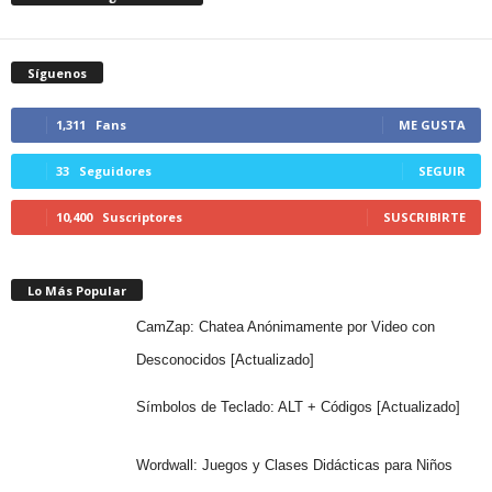
Síguenos
1,311
Fans
ME GUSTA
33
Seguidores
SEGUIR
10,400
Suscriptores
SUSCRIBIRTE
Lo Más Popular
CamZap: Chatea Anónimamente por Video con
Desconocidos [Actualizado]
Símbolos de Teclado: ALT + Códigos [Actualizado]
Wordwall: Juegos y Clases Didácticas para Niños