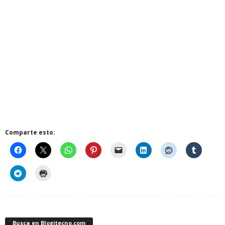
Comparte esto:
Busca en Blogitecno.com