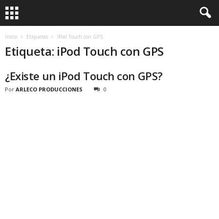
Inicio
Etiquetas
IPod Touch con GPS
Etiqueta: iPod Touch con GPS
¿Existe un iPod Touch con GPS?
Por
ARLECO PRODUCCIONES
0