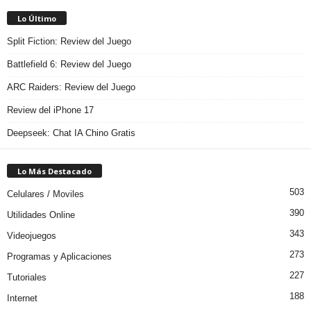
Lo Último
Split Fiction: Review del Juego
Battlefield 6: Review del Juego
ARC Raiders: Review del Juego
Review del iPhone 17
Deepseek: Chat IA Chino Gratis
Lo Más Destacado
503
Celulares / Moviles
390
Utilidades Online
343
Videojuegos
273
Programas y Aplicaciones
227
Tutoriales
188
Internet