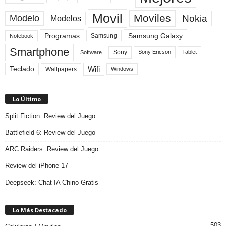
Movil
Moviles
Modelo
Nokia
Modelos
Programas
Samsung Galaxy
Samsung
Notebook
Smartphone
Sony
Sony Ericson
Tablet
Software
Teclado
Wifi
Wallpapers
Windows
Lo Último
Split Fiction: Review del Juego
Battlefield 6: Review del Juego
ARC Raiders: Review del Juego
Review del iPhone 17
Deepseek: Chat IA Chino Gratis
Lo Más Destacado
503