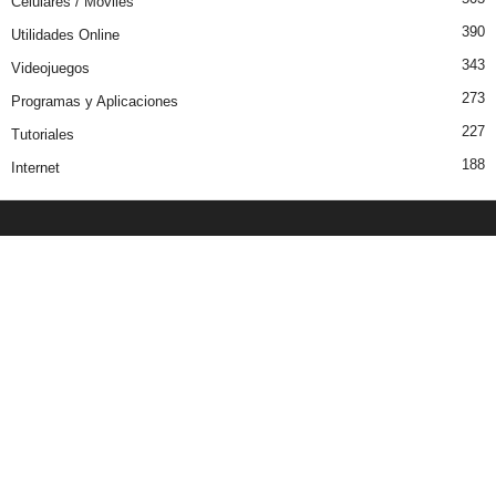
Celulares / Moviles
390
Utilidades Online
343
Videojuegos
273
Programas y Aplicaciones
227
Tutoriales
188
Internet