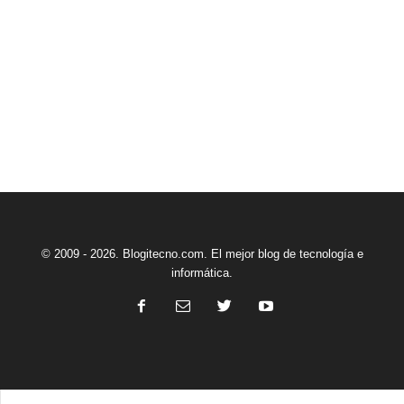
© 2009 - 2026. Blogitecno.com. El mejor blog de tecnología e
informática.