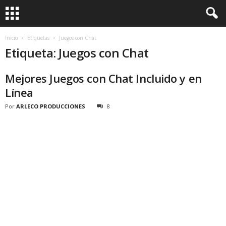
Inicio
Etiquetas
Juegos con Chat
Etiqueta: Juegos con Chat
Mejores Juegos con Chat Incluido y en
Línea
Por
ARLECO PRODUCCIONES
8