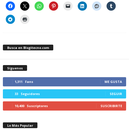
Busca en Blogitecno.com
Síguenos
1,311
Fans
ME GUSTA
33
Seguidores
SEGUIR
10,400
Suscriptores
SUSCRIBIRTE
Lo Más Popular