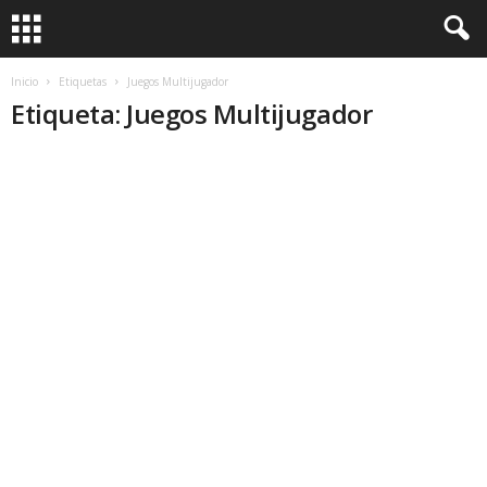
Inicio
Etiquetas
Juegos Multijugador
Etiqueta: Juegos Multijugador