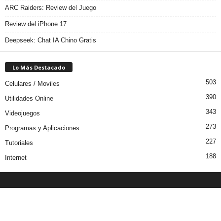
ARC Raiders: Review del Juego
Review del iPhone 17
Deepseek: Chat IA Chino Gratis
Lo Más Destacado
503
Celulares / Moviles
390
Utilidades Online
343
Videojuegos
273
Programas y Aplicaciones
227
Tutoriales
188
Internet