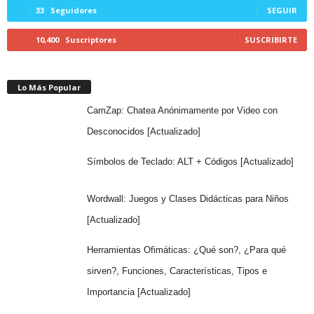
33
Seguidores
SEGUIR
10,400
Suscriptores
SUSCRIBIRTE
Lo Más Popular
CamZap: Chatea Anónimamente por Video con
Desconocidos [Actualizado]
Símbolos de Teclado: ALT + Códigos [Actualizado]
Wordwall: Juegos y Clases Didácticas para Niños
[Actualizado]
Herramientas Ofimáticas: ¿Qué son?, ¿Para qué
sirven?, Funciones, Características, Tipos e
Importancia [Actualizado]