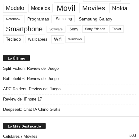
Movil
Moviles
Modelo
Nokia
Modelos
Programas
Samsung Galaxy
Samsung
Notebook
Smartphone
Sony
Sony Ericson
Tablet
Software
Teclado
Wifi
Wallpapers
Windows
Lo Último
Split Fiction: Review del Juego
Battlefield 6: Review del Juego
ARC Raiders: Review del Juego
Review del iPhone 17
Deepseek: Chat IA Chino Gratis
Lo Más Destacado
503
Celulares / Moviles