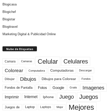
Blogicasa
Blogichef
Blogistar
Blogitravel
Marketing Digital & Publicidad Online
Nube de Etiquetas
Celular
Celulares
Camara
Camaras
Colorear
Computadoras
Descargar
Computadora
Dibujos
Dibujos para Colorear
Dibujar
Fondos
Imagenes
Fotos
Fondos de Pantalla
Google
Gratis
Juegos
Juego
Imprimir
Internet
Iphone
Mejores
Laptop
Juegos de
Laptops
Mejor