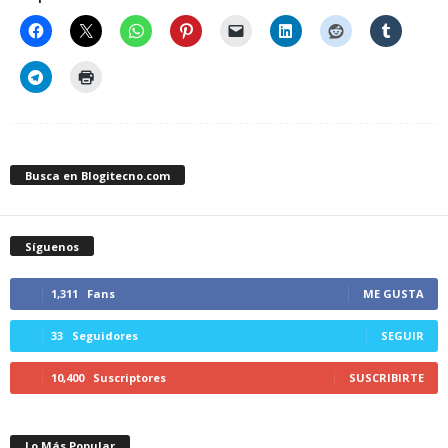
Busca en Blogitecno.com
Síguenos
1,311
Fans
ME GUSTA
33
Seguidores
SEGUIR
10,400
Suscriptores
SUSCRIBIRTE
Lo Más Popular