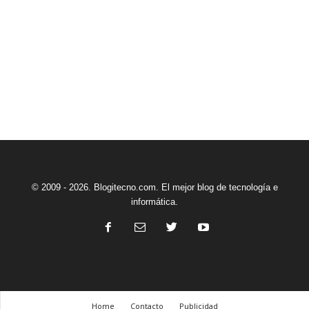
© 2009 - 2026. Blogitecno.com. El mejor blog de tecnología e
informática.
Home
Contacto
Publicidad