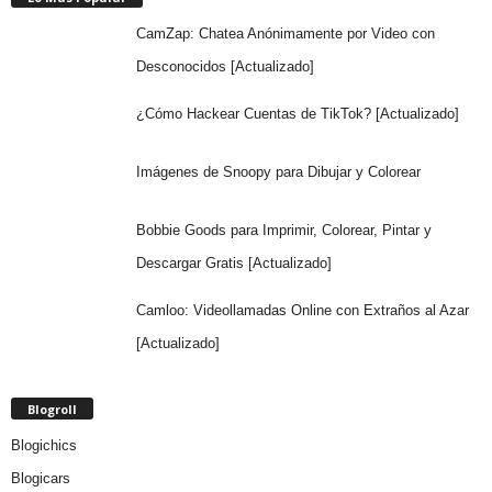
CamZap: Chatea Anónimamente por Video con
Desconocidos [Actualizado]
¿Cómo Hackear Cuentas de TikTok? [Actualizado]
Imágenes de Snoopy para Dibujar y Colorear
Bobbie Goods para Imprimir, Colorear, Pintar y
Descargar Gratis [Actualizado]
Camloo: Videollamadas Online con Extraños al Azar
[Actualizado]
Blogroll
Blogichics
Blogicars