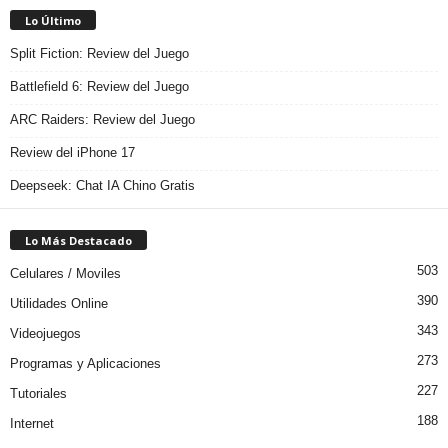
Lo Último
Split Fiction: Review del Juego
Battlefield 6: Review del Juego
ARC Raiders: Review del Juego
Review del iPhone 17
Deepseek: Chat IA Chino Gratis
Lo Más Destacado
503
Celulares / Moviles
390
Utilidades Online
343
Videojuegos
273
Programas y Aplicaciones
227
Tutoriales
188
Internet