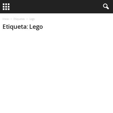
Inicio
Etiquetas
Lego
Etiqueta: Lego