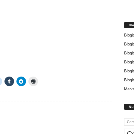
Blo
Blogi
Blogi
Blogi
Blogi
Blogi
Blogit
Marke
Nu
Cam
Ce