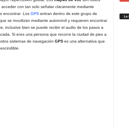
os acceder con tan solo señalar claramente mediante
s encontrar. Los
GPS
entran dentro de este grupo de
Lo
 que se movilizan mediante automóvil y requieren encontrar
e, inclusive bien se puede recibir el audio de los pasos a
uscada. Si eres una persona que recorre la ciudad de pies a
estos sistemas de navegación
GPS
es una alternativa que
escindible.