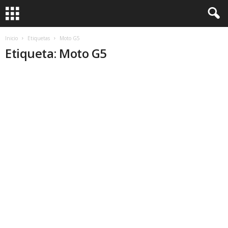
Inicio
Etiquetas
Moto G5
Etiqueta: Moto G5