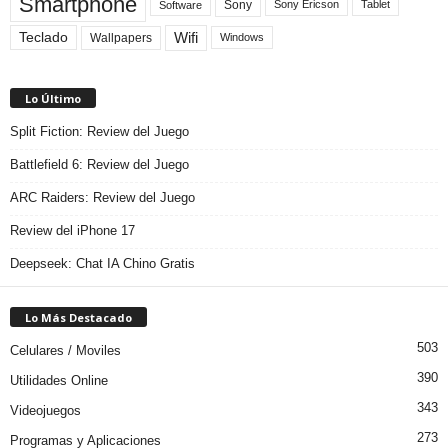
Smartphone
Sony
Sony Ericson
Tablet
Software
Teclado
Wifi
Wallpapers
Windows
Lo Último
Split Fiction: Review del Juego
Battlefield 6: Review del Juego
ARC Raiders: Review del Juego
Review del iPhone 17
Deepseek: Chat IA Chino Gratis
Lo Más Destacado
503
Celulares / Moviles
390
Utilidades Online
343
Videojuegos
273
Programas y Aplicaciones