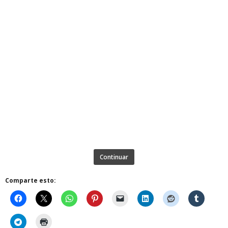
Continuar
Comparte esto: