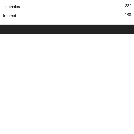
227
Tutoriales
188
Internet