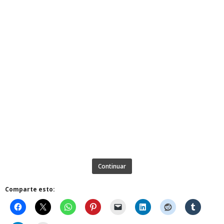
Continuar
Comparte esto: