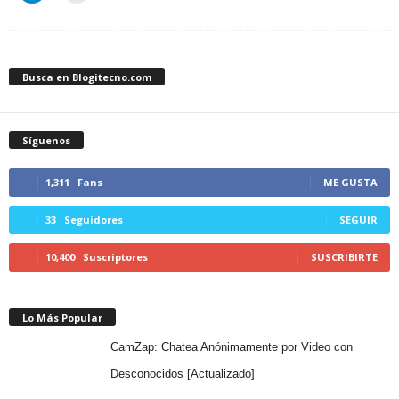
Busca en Blogitecno.com
Síguenos
1,311
Fans
ME GUSTA
33
Seguidores
SEGUIR
10,400
Suscriptores
SUSCRIBIRTE
Lo Más Popular
CamZap: Chatea Anónimamente por Video con
Desconocidos [Actualizado]