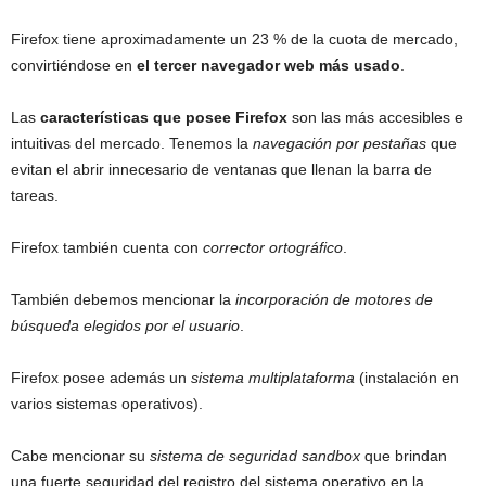
Firefox tiene aproximadamente un 23 % de la cuota de mercado,
convirtiéndose en
el tercer navegador web más usado
.
Las
características que posee Firefox
son las más accesibles e
intuitivas del mercado. Tenemos la
navegación por pestañas
que
evitan el abrir innecesario de ventanas que llenan la barra de
tareas.
Firefox también cuenta con
corrector ortográfico
.
También debemos mencionar la
incorporación de motores de
búsqueda elegidos por el usuario
.
Firefox posee además un
sistema multiplataforma
(instalación en
varios sistemas operativos).
Cabe mencionar su
sistema de seguridad sandbox
que brindan
una fuerte seguridad del registro del sistema operativo en la