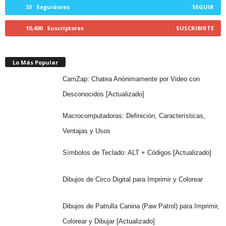
33
Seguidores
SEGUIR
10,400
Suscriptores
SUSCRIBIRTE
Lo Más Popular
CamZap: Chatea Anónimamente por Video con
Desconocidos [Actualizado]
Macrocomputadoras: Definición, Características,
Ventajas y Usos
Símbolos de Teclado: ALT + Códigos [Actualizado]
Dibujos de Circo Digital para Imprimir y Colorear
Dibujos de Patrulla Canina (Paw Patrol) para Imprimir,
Colorear y Dibujar [Actualizado]