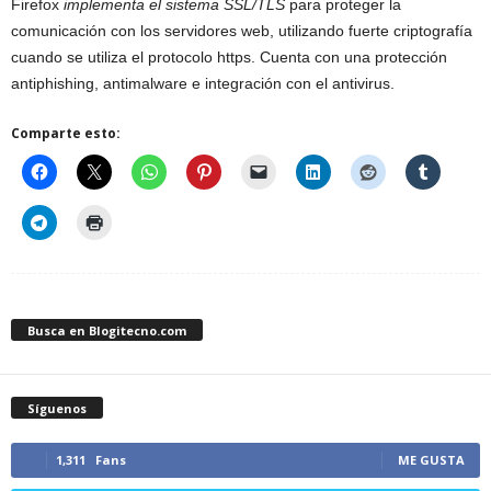
Firefox
implementa el sistema SSL/TLS
para proteger la
comunicación con los servidores web, utilizando fuerte criptografía
cuando se utiliza el protocolo https. Cuenta con una protección
antiphishing, antimalware e integración con el antivirus.
Comparte esto:
Busca en Blogitecno.com
Síguenos
1,311
Fans
ME GUSTA