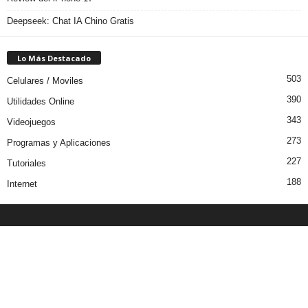
Deepseek: Chat IA Chino Gratis
Lo Más Destacado
503
Celulares / Moviles
390
Utilidades Online
343
Videojuegos
273
Programas y Aplicaciones
227
Tutoriales
188
Internet