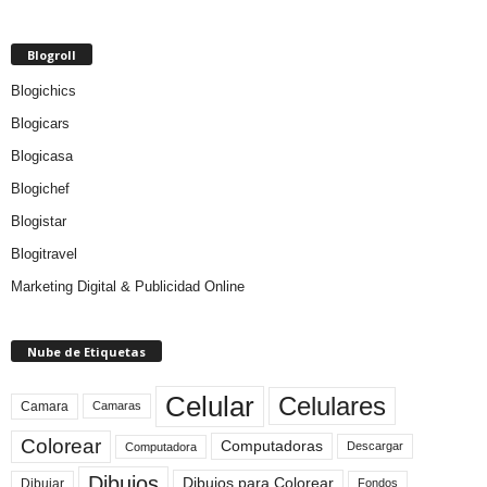
Blogroll
Blogichics
Blogicars
Blogicasa
Blogichef
Blogistar
Blogitravel
Marketing Digital & Publicidad Online
Nube de Etiquetas
Celular
Celulares
Camara
Camaras
Colorear
Computadoras
Descargar
Computadora
Dibujos
Dibujos para Colorear
Dibujar
Fondos