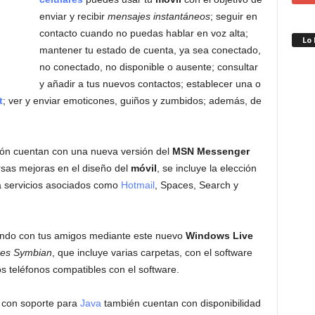
enviar y recibir
mensajes instantáneos
; seguir en
contacto cuando no puedas hablar en voz alta;
Lo
mantener tu estado de cuenta, ya sea conectado,
no conectado, no disponible o ausente; consultar
y añadir a tus nuevos contactos; establecer una o
t
; ver y enviar emoticones, guiños y zumbidos; además, de
ión cuentan con una nueva versión del
MSN Messenger
sas mejoras en el diseño del
móvil
, se incluye la elección
a servicios asociados como
Hotmail
, Spaces, Search y
ando con tus amigos mediante este nuevo
Windows Live
res Symbian
, que incluye varias carpetas, con el software
los teléfonos compatibles con el software.
con soporte para
Java
también cuentan con disponibilidad