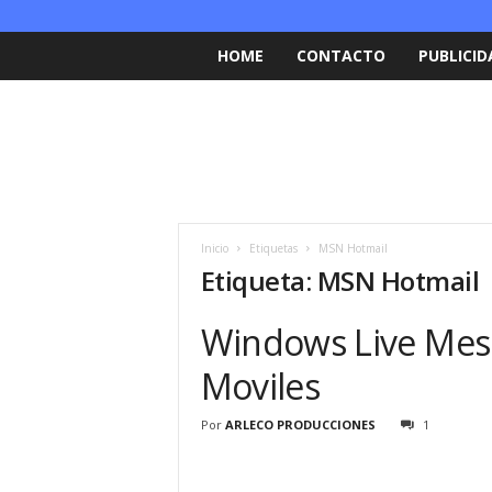
HOME
CONTACTO
PUBLICID
Inicio
Etiquetas
MSN Hotmail
Etiqueta: MSN Hotmail
Windows Live Mess
Moviles
Por
ARLECO PRODUCCIONES
1