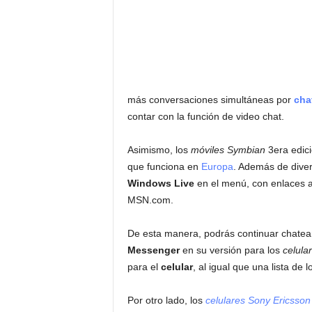
más conversaciones simultáneas por
cha
contar con la función de video chat.
Asimismo, los
móviles Symbian
3era edic
que funciona en
Europa
. Además de diver
Windows Live
en el menú, con enlaces 
MSN.com.
De esta manera, podrás continuar chate
Messenger
en su versión para los
celula
para el
celular
, al igual que una lista de 
Por otro lado, los
celulares Sony Ericsson