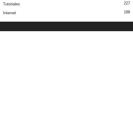
227
Tutoriales
188
Internet