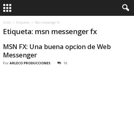
Inicio
Etiquetas
Msn messenger fx
Etiqueta: msn messenger fx
MSN FX: Una buena opcion de Web
Messenger
Por
ARLECO PRODUCCIONES
16