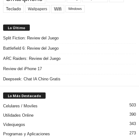
Teclado
Wifi
Wallpapers
Windows
Lo Último
Split Fiction: Review del Juego
Battlefield 6: Review del Juego
ARC Raiders: Review del Juego
Review del iPhone 17
Deepseek: Chat IA Chino Gratis
Lo Más Destacado
503
Celulares / Moviles
390
Utilidades Online
343
Videojuegos
273
Programas y Aplicaciones