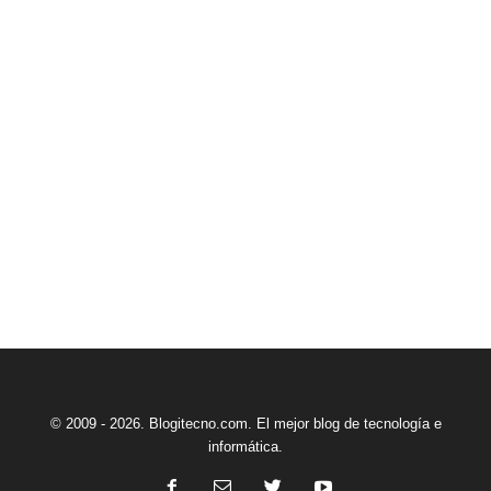
© 2009 - 2026. Blogitecno.com. El mejor blog de tecnología e
informática.