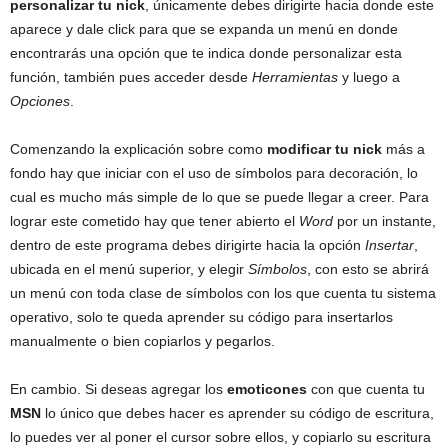
personalizar tu nick
, únicamente debes dirigirte hacia donde este
aparece y dale click para que se expanda un menú en donde
encontrarás una opción que te indica donde personalizar esta
función, también pues acceder desde
Herramientas
y luego a
Opciones
.
Comenzando la explicación sobre como
modificar tu nick
más a
fondo hay que iniciar con el uso de símbolos para decoración, lo
cual es mucho más simple de lo que se puede llegar a creer. Para
lograr este cometido hay que tener abierto el
Word
por un instante,
dentro de este programa debes dirigirte hacia la opción
Insertar
,
ubicada en el menú superior, y elegir
Símbolos
, con esto se abrirá
un menú con toda clase de símbolos con los que cuenta tu sistema
operativo, solo te queda aprender su código para insertarlos
manualmente o bien copiarlos y pegarlos.
En cambio. Si deseas agregar los
emoticones
con que cuenta tu
MSN
lo único que debes hacer es aprender su código de escritura,
lo puedes ver al poner el cursor sobre ellos, y copiarlo su escritura