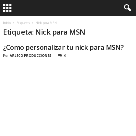
Inicio
Etiquetas
Nick para MSN
Etiqueta: Nick para MSN
¿Como personalizar tu nick para MSN?
Por
ARLECO PRODUCCIONES
0