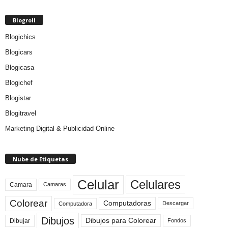
Blogroll
Blogichics
Blogicars
Blogicasa
Blogichef
Blogistar
Blogitravel
Marketing Digital & Publicidad Online
Nube de Etiquetas
Celular
Celulares
Camara
Camaras
Colorear
Computadoras
Descargar
Computadora
Dibujos
Dibujos para Colorear
Dibujar
Fondos