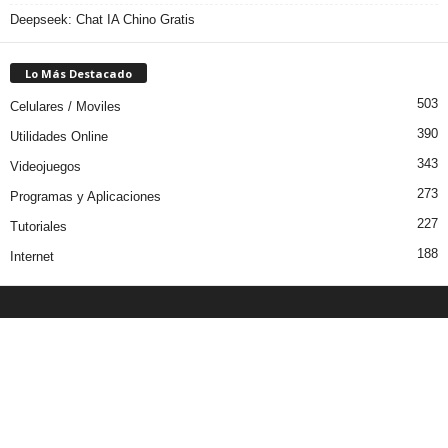
Deepseek: Chat IA Chino Gratis
Lo Más Destacado
503
Celulares / Moviles
390
Utilidades Online
343
Videojuegos
273
Programas y Aplicaciones
227
Tutoriales
188
Internet