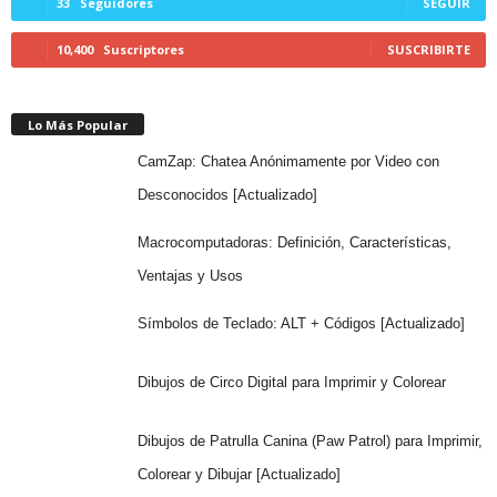
33
Seguidores
SEGUIR
10,400
Suscriptores
SUSCRIBIRTE
Lo Más Popular
CamZap: Chatea Anónimamente por Video con
Desconocidos [Actualizado]
Macrocomputadoras: Definición, Características,
Ventajas y Usos
Símbolos de Teclado: ALT + Códigos [Actualizado]
Dibujos de Circo Digital para Imprimir y Colorear
Dibujos de Patrulla Canina (Paw Patrol) para Imprimir,
Colorear y Dibujar [Actualizado]