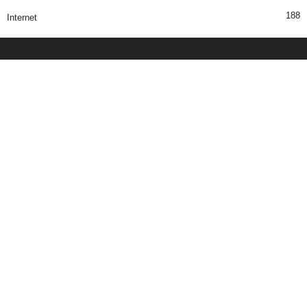
188
Internet