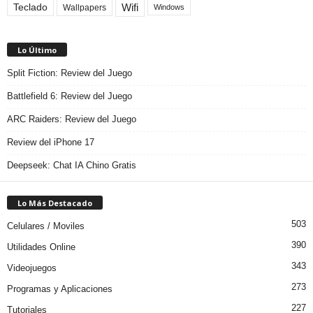
Teclado
Wifi
Wallpapers
Windows
Lo Último
Split Fiction: Review del Juego
Battlefield 6: Review del Juego
ARC Raiders: Review del Juego
Review del iPhone 17
Deepseek: Chat IA Chino Gratis
Lo Más Destacado
503
Celulares / Moviles
390
Utilidades Online
343
Videojuegos
273
Programas y Aplicaciones
227
Tutoriales