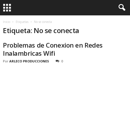
Inicio
Etiquetas
No se conecta
Etiqueta: No se conecta
Problemas de Conexion en Redes
Inalambricas Wifi
Por
ARLECO PRODUCCIONES
0