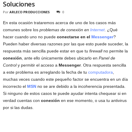
Soluciones
Por
ARLECO PRODUCCIONES
0
En esta ocasión trataremos acerca de uno de los casos más
comunes sobre los
problemas de conexión en
Internet
. ¿Qué
hacer cuando uno no puede
conectarse en el
Messenger
?
Pueden haber diversas razones por las que esto puede suceder, la
respuesta más sencilla puede estar en que tu
firewall
no permite la
conexión
, ante ello únicamente debes ubicarlo en
Panel de
Control
y permitir el acceso a
Messenger
. Otra respuesta sencilla
a este problema es arreglando la fecha de tu
computadora
,
muchas veces cuando este pequeño factor se encuentra en un día
incorrecto el
MSN
no se are debido a la incoherencia presentada.
Si ninguno de estos casos te puede ayudar intenta chequear si en
verdad cuentas con
conexión
en ese momento, o usa tu antivirus
por si las dudas.