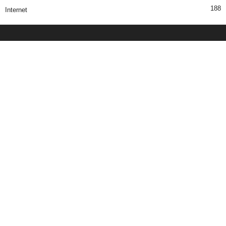
188
Internet