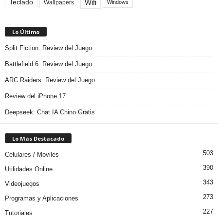
Teclado
Wifi
Wallpapers
Windows
Lo Último
Split Fiction: Review del Juego
Battlefield 6: Review del Juego
ARC Raiders: Review del Juego
Review del iPhone 17
Deepseek: Chat IA Chino Gratis
Lo Más Destacado
503
Celulares / Moviles
390
Utilidades Online
343
Videojuegos
273
Programas y Aplicaciones
227
Tutoriales