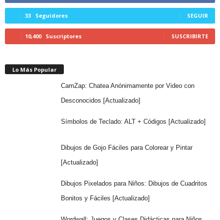
33
Seguidores
SEGUIR
10,400
Suscriptores
SUSCRIBIRTE
Lo Más Popular
CamZap: Chatea Anónimamente por Video con
Desconocidos [Actualizado]
Símbolos de Teclado: ALT + Códigos [Actualizado]
Dibujos de Gojo Fáciles para Colorear y Pintar
[Actualizado]
Dibujos Pixelados para Niños: Dibujos de Cuadritos
Bonitos y Fáciles [Actualizado]
Wordwall: Juegos y Clases Didácticas para Niños