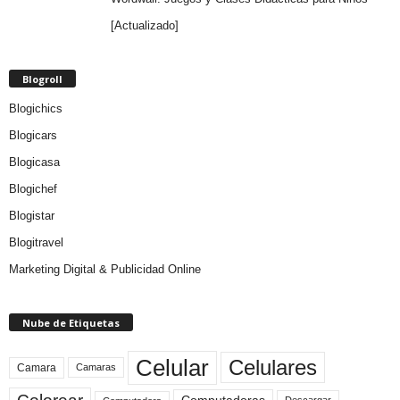
[Actualizado]
Blogroll
Blogichics
Blogicars
Blogicasa
Blogichef
Blogistar
Blogitravel
Marketing Digital & Publicidad Online
Nube de Etiquetas
Celular
Celulares
Camara
Camaras