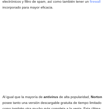
electrónicos y filtro de spam, así como también tener un
firewall
incorporado para mayor eficacia.
Al igual que la mayoría de
antivirus
de alta popularidad,
Norton
posee tanto una versión descargable gratuita de tiempo limitado
como también otra mucho más completa a la venta. Esta última