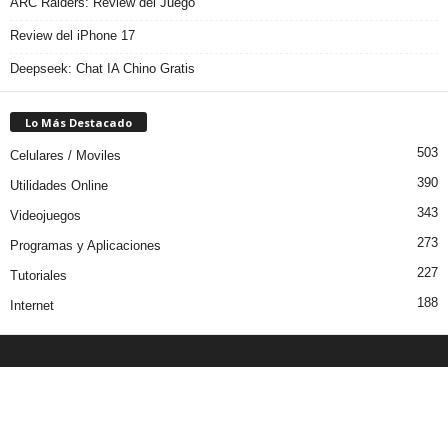
ARC Raiders: Review del Juego
Review del iPhone 17
Deepseek: Chat IA Chino Gratis
Lo Más Destacado
503
Celulares / Moviles
390
Utilidades Online
343
Videojuegos
273
Programas y Aplicaciones
227
Tutoriales
188
Internet