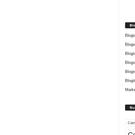
Blo
Blogi
Blogi
Blogi
Blogi
Blogi
Blogit
Marke
Nu
Cam
Ce