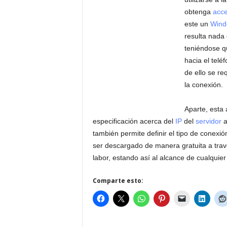
obtenga
acce
este un
Wind
resulta nada
teniéndose qu
hacia el telé
de ello se r
la conexión.
Aparte, esta 
especificación acerca del
IP
del
servidor
a
también permite definir el tipo de conexi
ser descargado de manera gratuita a tra
labor, estando así al alcance de cualquie
Comparte esto: