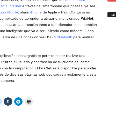
so a Internet
a través del smartphone que poseas, ya sea
ows Mobile
, algún
iPhone
de Apple o PalmOS. En sí no
Lo
 complicado de aprender a utilizar el mencionado
PdaNet
,
e instalar la aplicación tanto a tu ordenador como también
fono inteligente que va a ser utilizado como módem, luego
equerirá de una conexión vía USB o
Bluetooth
para realizar
aplicación descargable te permite poder realizar una
 utilizar, el usuario y contraseña de tu cuenta así como
ón con tu computador. El
PdaNet
está disponible para poder
vés de diversas páginas web dedicadas a justamente a este
r persona.