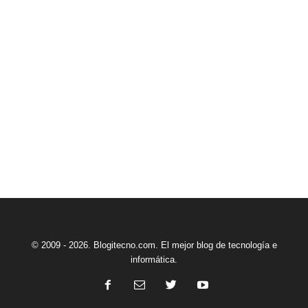
© 2009 - 2026. Blogitecno.com. El mejor blog de tecnología e
informática.