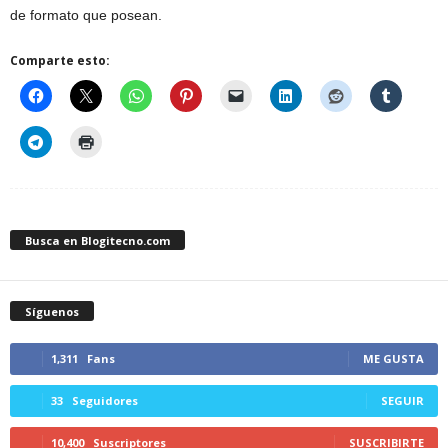
de formato que posean.
Comparte esto:
Busca en Blogitecno.com
Síguenos
1,311
Fans
ME GUSTA
33
Seguidores
SEGUIR
10,400
Suscriptores
SUSCRIBIRTE