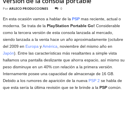
version de la consola portable
Por
ARLECO PRODUCCIONES
0
En esta ocasión vamos a hablar de la
PSP
mas reciente, actual o
moderna. Se trata de la
PlayStation Portable Go!
Considerable
como la tercera versión de esta consola lanzada al mercado,
siendo lanzada a la venta hace un año aproximadamente (octubre
del 2009 en
Europa
y
América
, noviembre del mismo año en
Japón
). Entre las características más resaltantes a simple vista
hallamos una pantalla deslizante que ahorra espacio, así mismo su
peso disminuye en un 40% con relación a la primera versión.
Internamente posee una capacidad de almacenaje de 16 GB.
Debido a los rumores de aparición de la nueva
PSP 2
se habla de
que esta sería la última revisión que se le brinde a la
PSP
común.