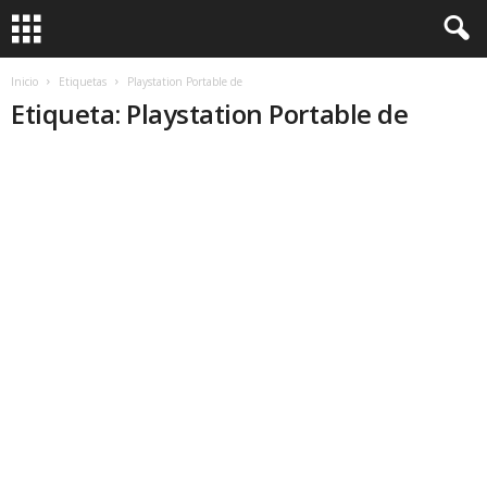
Inicio
Etiquetas
Playstation Portable de
Etiqueta: Playstation Portable de