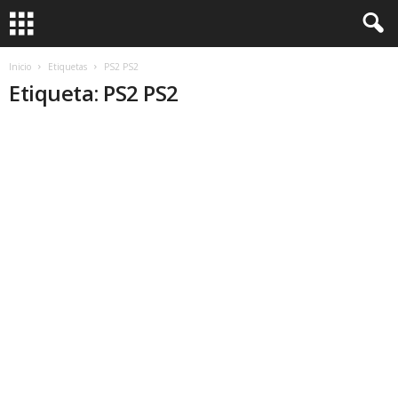
Inicio
Etiquetas
PS2 PS2
Etiqueta: PS2 PS2