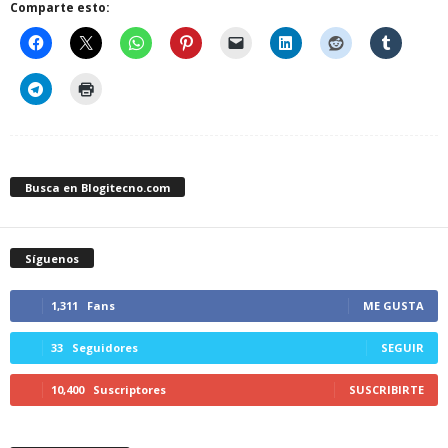
Comparte esto:
Busca en Blogitecno.com
Síguenos
1,311
Fans
ME GUSTA
33
Seguidores
SEGUIR
10,400
Suscriptores
SUSCRIBIRTE