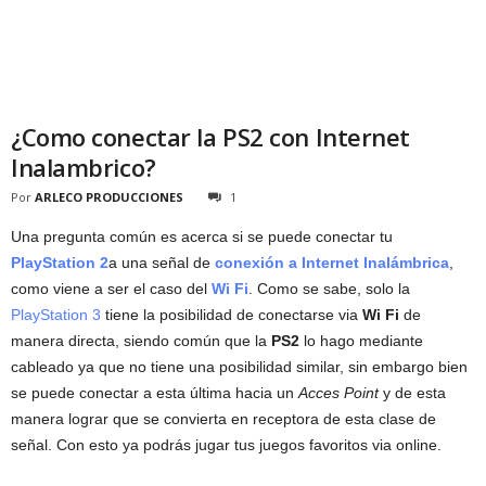
¿Como conectar la PS2 con Internet
Inalambrico?
Por
ARLECO PRODUCCIONES
1
Una pregunta común es acerca si se puede conectar tu
PlayStation 2
a una señal de
conexión a Internet Inalámbrica
,
como viene a ser el caso del
Wi Fi
. Como se sabe, solo la
PlayStation 3
tiene la posibilidad de conectarse via
Wi Fi
de
manera directa, siendo común que la
PS2
lo hago mediante
cableado ya que no tiene una posibilidad similar, sin embargo bien
se puede conectar a esta última hacia un
Acces Point
y de esta
manera lograr que se convierta en receptora de esta clase de
señal. Con esto ya podrás jugar tus juegos favoritos via online.