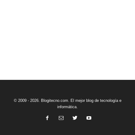
© 2009 - 2026. Blogitecno.com. El mejor blog de tecnología e
informática.