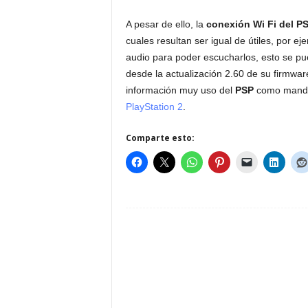
A pesar de ello, la
conexión Wi Fi del P
cuales resultan ser igual de útiles, por e
audio para poder escucharlos, esto se pue
desde la actualización 2.60 de su firmwa
información muy uso del
PSP
como mando
PlayStation 2
.
Comparte esto: