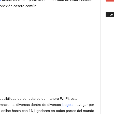
 conexión casera común.
Lo
a posibilidad de conectarse de manera
Wi Fi
, esto
ormaciones diversas dentro de diversos
juegos
, navegar por
a online hasta con 16 jugadores en todas partes del mundo.