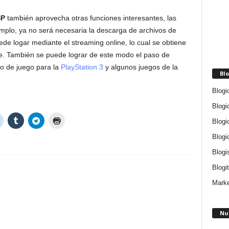
SP
también aprovecha otras funciones interesantes, las
jemplo, ya no será necesaria la descarga de archivos de
de logar mediante el streaming online, lo cual se obtiene
re. También se puede lograr de este modo el paso de
 de juego para la
PlayStation 3
y algunos juegos de la
Blo
Blogi
Blogi
Blogi
Blogi
Blogi
Blogit
Marke
Nu