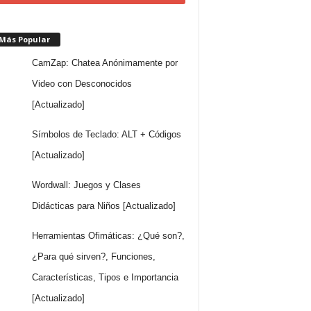
 Más Popular
CamZap: Chatea Anónimamente por
Video con Desconocidos
[Actualizado]
Símbolos de Teclado: ALT + Códigos
[Actualizado]
Wordwall: Juegos y Clases
Didácticas para Niños [Actualizado]
Herramientas Ofimáticas: ¿Qué son?,
¿Para qué sirven?, Funciones,
Características, Tipos e Importancia
[Actualizado]