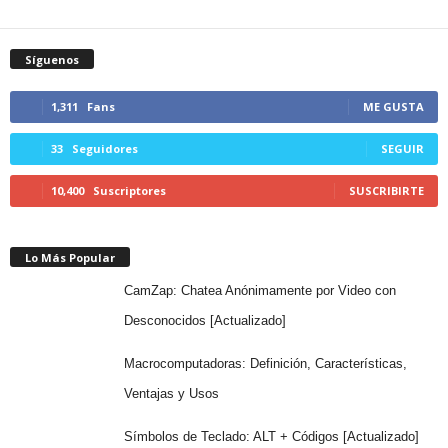
Síguenos
1,311
Fans
ME GUSTA
33
Seguidores
SEGUIR
10,400
Suscriptores
SUSCRIBIRTE
Lo Más Popular
CamZap: Chatea Anónimamente por Video con
Desconocidos [Actualizado]
Macrocomputadoras: Definición, Características,
Ventajas y Usos
Símbolos de Teclado: ALT + Códigos [Actualizado]