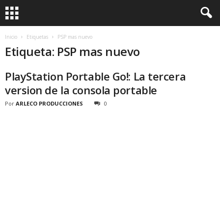
Inicio
Etiquetas
PSP mas nuevo
Etiqueta: PSP mas nuevo
PlayStation Portable Go!: La tercera
version de la consola portable
Por
ARLECO PRODUCCIONES
0