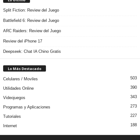
Split Fiction: Review del Juego
Battlefield 6: Review del Juego
ARC Raiders: Review del Juego
Review del iPhone 17
Deepseek: Chat IA Chino Gratis
Lo Más Destacado
503
Celulares / Moviles
390
Utilidades Online
343
Videojuegos
273
Programas y Aplicaciones
227
Tutoriales
188
Internet