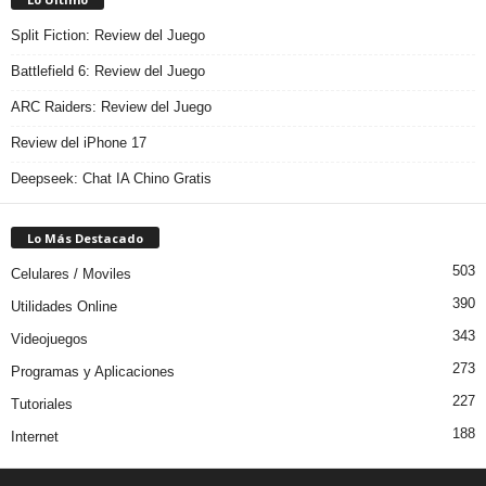
Split Fiction: Review del Juego
Battlefield 6: Review del Juego
ARC Raiders: Review del Juego
Review del iPhone 17
Deepseek: Chat IA Chino Gratis
Lo Más Destacado
503
Celulares / Moviles
390
Utilidades Online
343
Videojuegos
273
Programas y Aplicaciones
227
Tutoriales
188
Internet