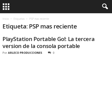
Inicio
Etiquetas
PSP mas reciente
Etiqueta: PSP mas reciente
PlayStation Portable Go!: La tercera
version de la consola portable
Por
ARLECO PRODUCCIONES
0