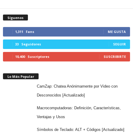
Síguenos
1,311
Fans
ME GUSTA
33
Seguidores
SEGUIR
10,400
Suscriptores
SUSCRIBIRTE
Lo Más Popular
CamZap: Chatea Anónimamente por Video con
Desconocidos [Actualizado]
Macrocomputadoras: Definición, Características,
Ventajas y Usos
Símbolos de Teclado: ALT + Códigos [Actualizado]