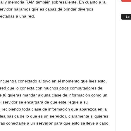
l y memoria RAM también sobresaliente. En cuanto a la
servidor hallamos que es capaz de brindar diversos
onectadas a una
red
.
Lo
ncuentra conectado al tuyo en el momento que lees esto,
 red que lo conecta con muchos otros computadores de
ue tú quieras mandar alguna clase de información como un
el servidor se encargará de que este llegue a su
, recibiendo toda clase de información que aparezca en la
dea básica de lo que es un
servidor
, claramente si quieres
rás conectarte a un
servidor
para que esto se lleve a cabo.