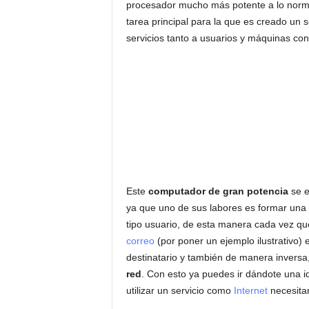
procesador mucho más potente a lo norma
tarea principal para la que es creado un 
servicios tanto a usuarios y máquinas c
Este
computador de gran potencia
se e
ya que uno de sus labores es formar una
tipo usuario, de esta manera cada vez q
correo
(por poner un ejemplo ilustrativo) 
destinatario y también de manera inversa
red
. Con esto ya puedes ir dándote una i
utilizar un servicio como
Internet
necesita