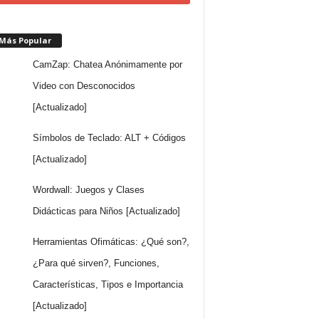
 Más Popular
CamZap: Chatea Anónimamente por
Video con Desconocidos
[Actualizado]
Símbolos de Teclado: ALT + Códigos
[Actualizado]
Wordwall: Juegos y Clases
Didácticas para Niños [Actualizado]
Herramientas Ofimáticas: ¿Qué son?,
¿Para qué sirven?, Funciones,
Características, Tipos e Importancia
[Actualizado]