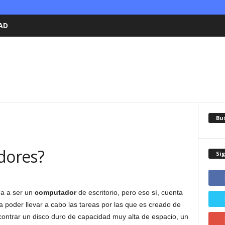
AD
Bu
dores?
Sí
ía a ser un
computador
de escritorio, pero eso sí, cuenta
poder llevar a cabo las tareas por las que es creado de
ontrar un disco duro de capacidad muy alta de espacio, un