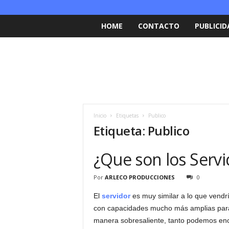
HOME
CONTACTO
PUBLICID
Inicio
Etiquetas
Publico
Etiqueta: Publico
¿Que son los Servi
Por
ARLECO PRODUCCIONES
0
El
servidor
es muy similar a lo que vendr
con capacidades mucho más amplias para 
manera sobresaliente, tanto podemos enc