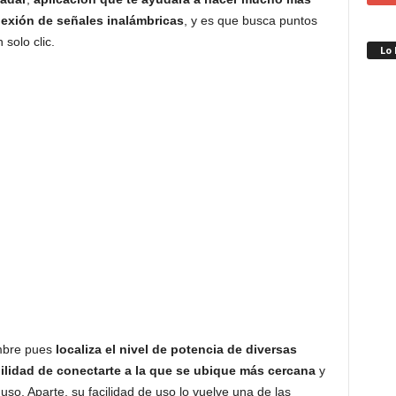
exión de señales inalámbricas
, y es que busca puntos
solo clic.
Lo
ombre pues
localiza el nivel de potencia de diversas
ilidad de conectarte a la que se ubique más cercana
y
so. Aparte, su facilidad de uso lo vuelve una de las