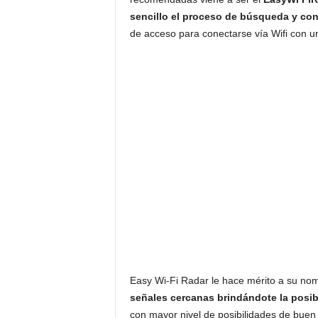
sencillo el proceso de
búsqueda y con
de acceso para conectarse vía Wifi con un 
Easy Wi-Fi Radar le hace mérito a su n
señales cercanas brindándote la posib
con mayor nivel de posibilidades de buen u