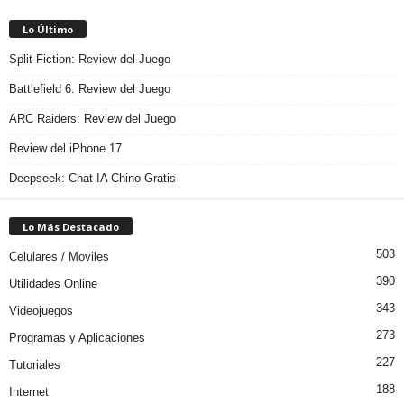
Lo Último
Split Fiction: Review del Juego
Battlefield 6: Review del Juego
ARC Raiders: Review del Juego
Review del iPhone 17
Deepseek: Chat IA Chino Gratis
Lo Más Destacado
503
Celulares / Moviles
390
Utilidades Online
343
Videojuegos
273
Programas y Aplicaciones
227
Tutoriales
188
Internet