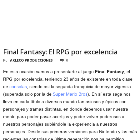
Final Fantasy: El RPG por excelencia
Por
ARLECO PRODUCCIONES
0
En esta ocasión vamos a presentarte al juego
Final Fantasy
, el
RPG
por excelencia, teniendo 23 años de existente en toda clase
de
consolas
, siendo así la segunda franquicia de mayor vigencia
(superada solo por la de
Super Mario Bros
). En sí esta saga nos
lleva en cada título a diversos mundo fantasiosos y épicos con
personajes y tramas distintas, en donde debemos usar nuestra
mente para poder pasar acertijos y poder volver poderosos a
nuestros personajes subiéndole la experiencia a nuestros
personajes. Desde sus primeras versiones para Nintendo y las más
recientes las consolas de última generación nos ha permitido