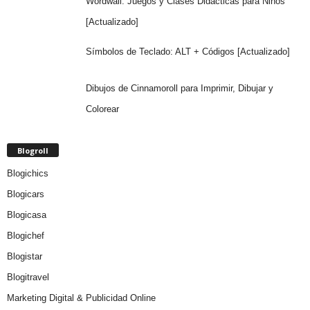
Wordwall: Juegos y Clases Didácticas para Niños
[Actualizado]
Símbolos de Teclado: ALT + Códigos [Actualizado]
Dibujos de Cinnamoroll para Imprimir, Dibujar y
Colorear
Blogroll
Blogichics
Blogicars
Blogicasa
Blogichef
Blogistar
Blogitravel
Marketing Digital & Publicidad Online