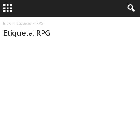
Inicio
Etiquetas
RPG
Etiqueta: RPG