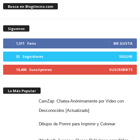
Busca en Blogitecno.com
Síguenos
1,311
Fans
ME GUSTA
33
Seguidores
SEGUIR
10,400
Suscriptores
SUSCRIBIRTE
Lo Más Popular
CamZap: Chatea Anónimamente por Video con
Desconocidos [Actualizado]
Dibujos de Pomni para Imprimir y Colorear