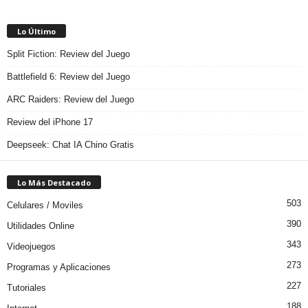
Lo Último
Split Fiction: Review del Juego
Battlefield 6: Review del Juego
ARC Raiders: Review del Juego
Review del iPhone 17
Deepseek: Chat IA Chino Gratis
Lo Más Destacado
503
Celulares / Moviles
390
Utilidades Online
343
Videojuegos
273
Programas y Aplicaciones
227
Tutoriales
188