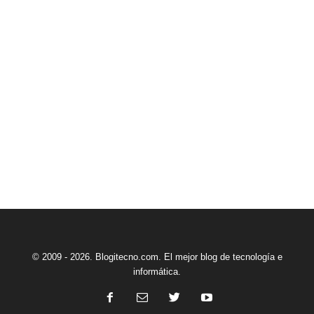
© 2009 - 2026. Blogitecno.com. El mejor blog de tecnología e
informática.