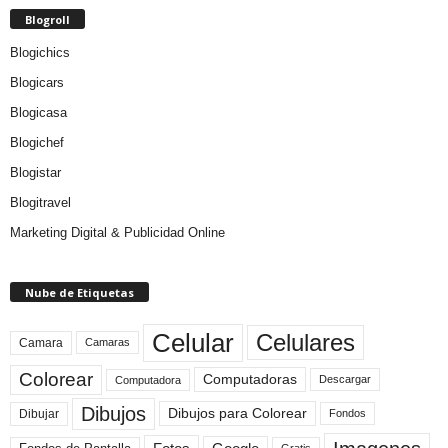
Blogroll
Blogichics
Blogicars
Blogicasa
Blogichef
Blogistar
Blogitravel
Marketing Digital & Publicidad Online
Nube de Etiquetas
Celular
Celulares
Camara
Camaras
Colorear
Computadoras
Descargar
Computadora
Dibujos
Dibujos para Colorear
Dibujar
Fondos