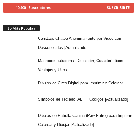
10,400
Suscriptores
SUSCRIBIRTE
Lo Más Popular
CamZap: Chatea Anónimamente por Video con
Desconocidos [Actualizado]
Macrocomputadoras: Definición, Características,
Ventajas y Usos
Dibujos de Circo Digital para Imprimir y Colorear
Símbolos de Teclado: ALT + Códigos [Actualizado]
Dibujos de Patrulla Canina (Paw Patrol) para Imprimir,
Colorear y Dibujar [Actualizado]