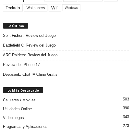
Teclado
Wifi
Wallpapers
Windows
Lo Último
Split Fiction: Review del Juego
Battlefield 6: Review del Juego
ARC Raiders: Review del Juego
Review del iPhone 17
Deepseek: Chat IA Chino Gratis
Lo Más Destacado
503
Celulares / Moviles
390
Utilidades Online
343
Videojuegos
273
Programas y Aplicaciones