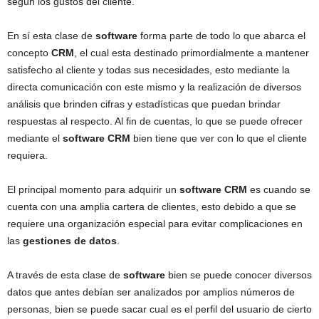
según los gustos del cliente.
En sí esta clase de
software
forma parte de todo lo que abarca el
concepto
CRM
, el cual esta destinado primordialmente a mantener
satisfecho al cliente y todas sus necesidades, esto mediante la
directa comunicación con este mismo y la realización de diversos
análisis que brinden cifras y estadísticas que puedan brindar
respuestas al respecto. Al fin de cuentas, lo que se puede ofrecer
mediante el
software CRM
bien tiene que ver con lo que el cliente
requiera.
El principal momento para adquirir un
software CRM
es cuando se
cuenta con una amplia cartera de clientes, esto debido a que se
requiere una organización especial para evitar complicaciones en
las
gestiones de datos
.
A través de esta clase de
software
bien se puede conocer diversos
datos que antes debían ser analizados por amplios números de
personas, bien se puede sacar cual es el perfil del usuario de cierto