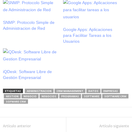
SNMP: Protocolo Simple de
Administracion de Red
Google Apps: Aplicaciones
para Facilitar Tareas a los
Usuarios
iQDesk: Software Libre de
Gestión Empresarial
ETIQUETAS
ADMINISTRACION
CRM MANAGEMENT
DATOS
EMPRESAS
GESTION
NEGOCIO
NEGOCIOS
PROGRAMAS
SOFTWARE
SOFTWARE CRM
SOFWARE CRM
Artículo anterior
Artículo siguiente