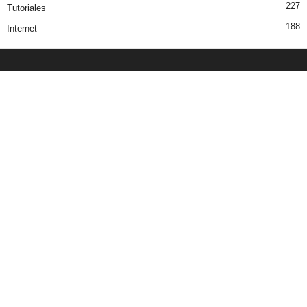
227
Tutoriales
188
Internet