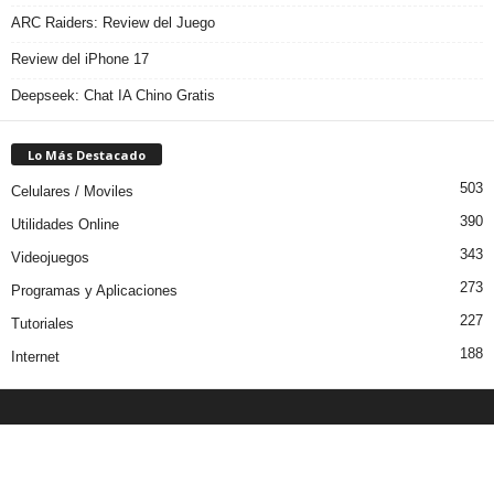
ARC Raiders: Review del Juego
Review del iPhone 17
Deepseek: Chat IA Chino Gratis
Lo Más Destacado
503
Celulares / Moviles
390
Utilidades Online
343
Videojuegos
273
Programas y Aplicaciones
227
Tutoriales
188
Internet