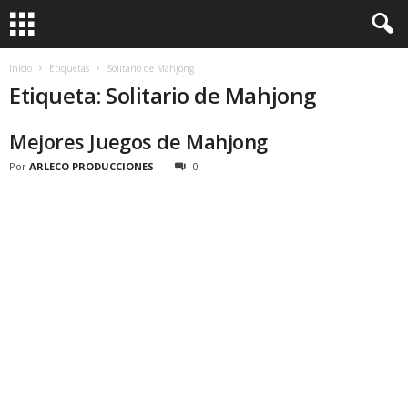
Inicio
Etiquetas
Solitario de Mahjong
Etiqueta: Solitario de Mahjong
Mejores Juegos de Mahjong
Por
ARLECO PRODUCCIONES
0