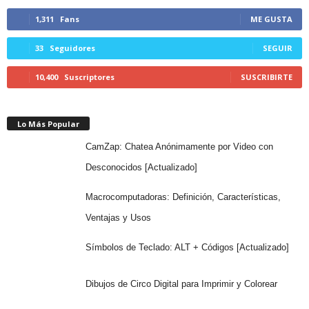
1,311
Fans
ME GUSTA
33
Seguidores
SEGUIR
10,400
Suscriptores
SUSCRIBIRTE
Lo Más Popular
CamZap: Chatea Anónimamente por Video con
Desconocidos [Actualizado]
Macrocomputadoras: Definición, Características,
Ventajas y Usos
Símbolos de Teclado: ALT + Códigos [Actualizado]
Dibujos de Circo Digital para Imprimir y Colorear