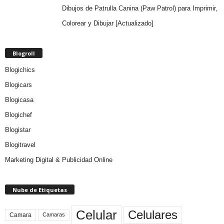
Dibujos de Patrulla Canina (Paw Patrol) para Imprimir,
Colorear y Dibujar [Actualizado]
Blogroll
Blogichics
Blogicars
Blogicasa
Blogichef
Blogistar
Blogitravel
Marketing Digital & Publicidad Online
Nube de Etiquetas
Celular
Celulares
Camara
Camaras