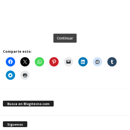
Continuar
Comparte esto:
Busca en Blogitecno.com
Síguenos