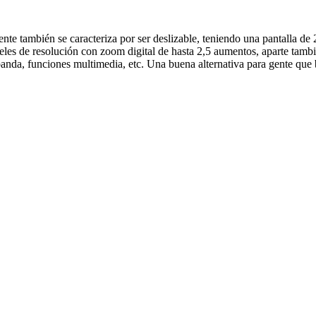
te también se caracteriza por ser deslizable, teniendo una pantalla de
eles de resolución con zoom digital de hasta 2,5 aumentos, aparte ta
banda, funciones multimedia, etc. Una buena alternativa para gente que