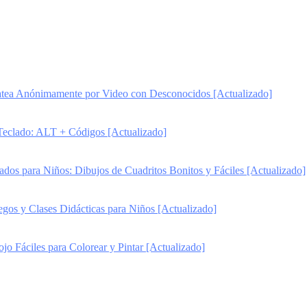
ea Anónimamente por Video con Desconocidos [Actualizado]
Teclado: ALT + Códigos [Actualizado]
ados para Niños: Dibujos de Cuadritos Bonitos y Fáciles [Actualizado]
gos y Clases Didácticas para Niños [Actualizado]
jo Fáciles para Colorear y Pintar [Actualizado]