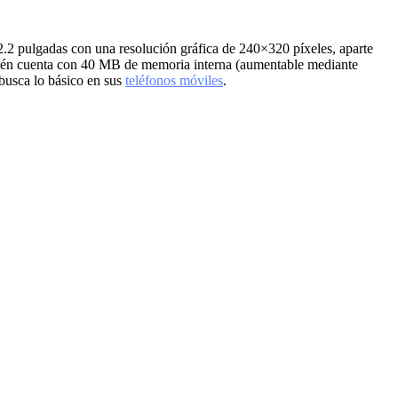
 2.2 pulgadas con una resolución gráfica de 240×320 píxeles, aparte
mbién cuenta con 40 MB de memoria interna (aumentable mediante
 busca lo básico en sus
teléfonos móviles
.