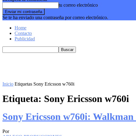
tu correo electrónico
Se te ha enviado una contraseña por correo electrónico.
Home
Contacto
Publicidad
Inicio
Etiquetas
Sony Ericsson w760i
Etiqueta: Sony Ericsson w760i
Sony Ericsson w760i: Walkman 
Por