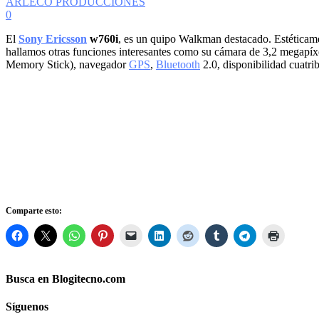
ARLECO PRODUCCIONES
0
El
Sony Ericsson
w760i
, es un quipo Walkman destacado. Estéticamen
hallamos otras funciones interesantes como su cámara de 3,2 megapíx
Memory Stick), navegador
GPS
,
Bluetooth
2.0, disponibilidad cuatri
Comparte esto:
Busca en Blogitecno.com
Síguenos