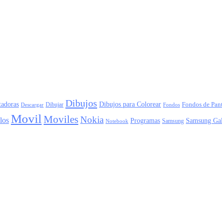
Dibujos
adoras
Dibujos para Colorear
Dibujar
Fondos de Pant
Descargar
Fondos
Movil
Moviles
Nokia
los
Programas
Samsung Ga
Samsung
Notebook