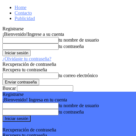
Home
Contacto
Publicidad
Registrarse
¡Bienvenido!
Ingrese a su cuenta
tu nombre de usuario
tu contraseña
¿Olvidaste tu contraseña?
Recuperación de contraseña
Recupera tu contraseña
tu correo electrónico
Buscar
Registrarse
¡Bienvenido! Ingresa en tu cuenta
tu nombre de usuario
tu contraseña
Forgot your password? Get help
Recuperación de contraseña
Recupera tu contraseña