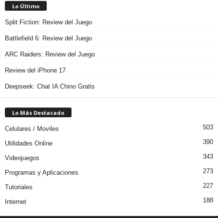
Lo Último
Split Fiction: Review del Juego
Battlefield 6: Review del Juego
ARC Raiders: Review del Juego
Review del iPhone 17
Deepseek: Chat IA Chino Gratis
Lo Más Destacado
503
Celulares / Moviles
390
Utilidades Online
343
Videojuegos
273
Programas y Aplicaciones
227
Tutoriales
188
Internet