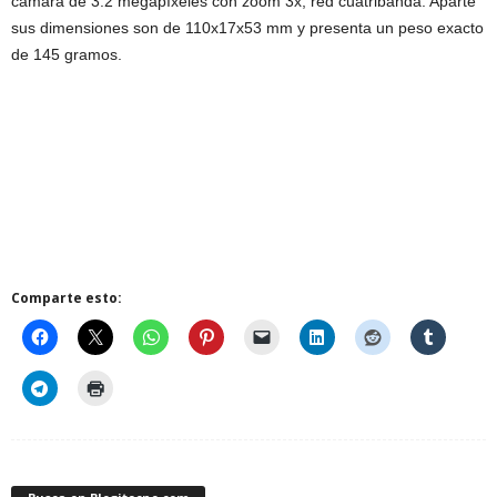
cámara de 3.2 megapíxeles con zoom 3x, red cuatribanda. Aparte
sus dimensiones son de 110x17x53 mm y presenta un peso exacto
de 145 gramos.
Comparte esto: