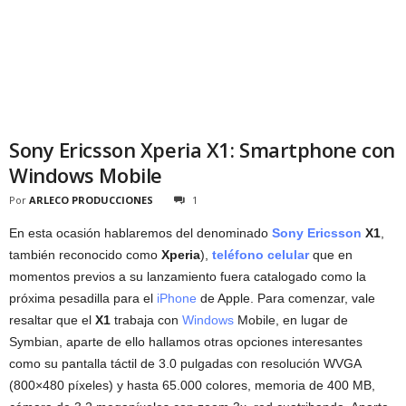
Sony Ericsson Xperia X1: Smartphone con
Windows Mobile
Por
ARLECO PRODUCCIONES
1
En esta ocasión hablaremos del denominado
Sony Ericsson
X1
,
también reconocido como
Xperia
),
teléfono celular
que en
momentos previos a su lanzamiento fuera catalogado como la
próxima pesadilla para el
iPhone
de Apple. Para comenzar, vale
resaltar que el
X1
trabaja con
Windows
Mobile, en lugar de
Symbian, aparte de ello hallamos otras opciones interesantes
como su pantalla táctil de 3.0 pulgadas con resolución WVGA
(800×480 píxeles) y hasta 65.000 colores, memoria de 400 MB,