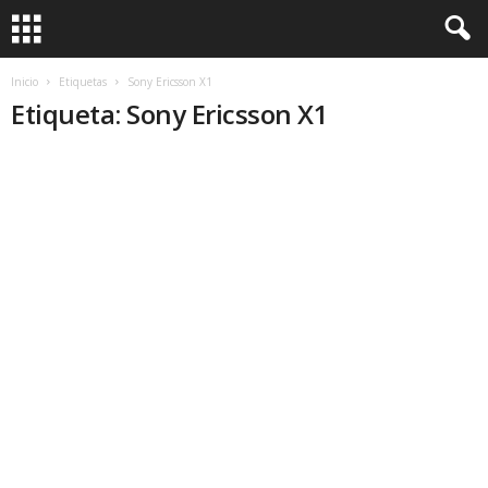
Inicio
Etiquetas
Sony Ericsson X1
Etiqueta: Sony Ericsson X1