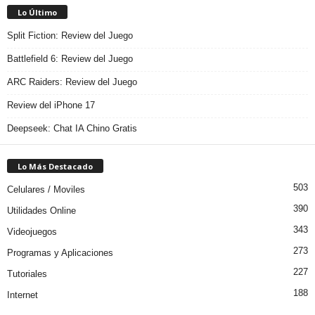
Lo Último
Split Fiction: Review del Juego
Battlefield 6: Review del Juego
ARC Raiders: Review del Juego
Review del iPhone 17
Deepseek: Chat IA Chino Gratis
Lo Más Destacado
503
Celulares / Moviles
390
Utilidades Online
343
Videojuegos
273
Programas y Aplicaciones
227
Tutoriales
188
Internet