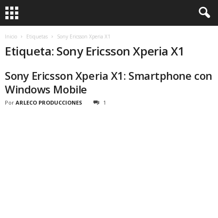
Inicio
Etiquetas
Sony Ericsson Xperia X1
Etiqueta: Sony Ericsson Xperia X1
Sony Ericsson Xperia X1: Smartphone con
Windows Mobile
Por
ARLECO PRODUCCIONES
1