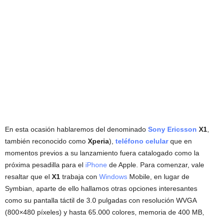
En esta ocasión hablaremos del denominado
Sony Ericsson
X1
,
también reconocido como
Xperia
),
teléfono celular
que en
momentos previos a su lanzamiento fuera catalogado como la
próxima pesadilla para el
iPhone
de Apple. Para comenzar, vale
resaltar que el
X1
trabaja con
Windows
Mobile, en lugar de
Symbian, aparte de ello hallamos otras opciones interesantes
como su pantalla táctil de 3.0 pulgadas con resolución WVGA
(800×480 píxeles) y hasta 65.000 colores, memoria de 400 MB,