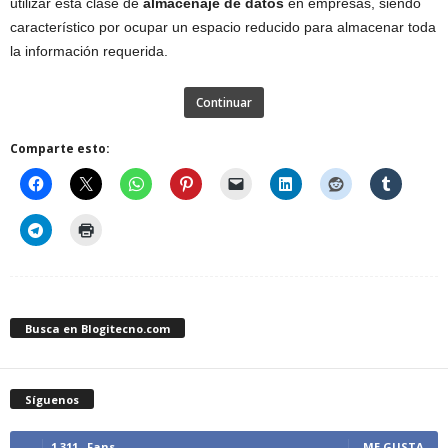
utilizar esta clase de
almacenaje de datos
en empresas, siendo
característico por ocupar un espacio reducido para almacenar toda
la información requerida.
Continuar
Comparte esto:
Busca en Blogitecno.com
Síguenos
1,311
Fans
ME GUSTA