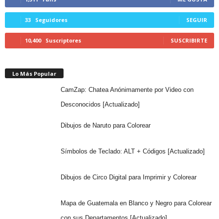
33
Seguidores
SEGUIR
10,400
Suscriptores
SUSCRIBIRTE
Lo Más Popular
CamZap: Chatea Anónimamente por Video con
Desconocidos [Actualizado]
Dibujos de Naruto para Colorear
Símbolos de Teclado: ALT + Códigos [Actualizado]
Dibujos de Circo Digital para Imprimir y Colorear
Mapa de Guatemala en Blanco y Negro para Colorear
con sus Departamentos [Actualizado]