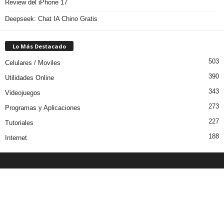
Review del iPhone 17
Deepseek: Chat IA Chino Gratis
Lo Más Destacado
503
Celulares / Moviles
390
Utilidades Online
343
Videojuegos
273
Programas y Aplicaciones
227
Tutoriales
188
Internet