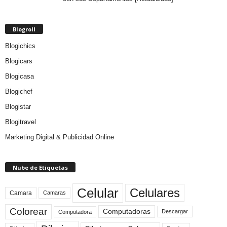
Blogroll
Blogichics
Blogicars
Blogicasa
Blogichef
Blogistar
Blogitravel
Marketing Digital & Publicidad Online
Nube de Etiquetas
Celular
Celulares
Camara
Camaras
Colorear
Computadoras
Descargar
Computadora