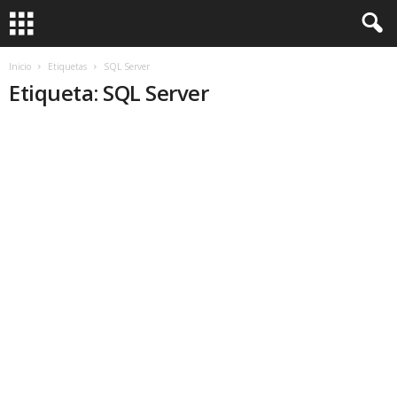
Inicio
Etiquetas
SQL Server
Etiqueta: SQL Server