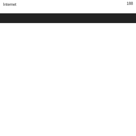
188
Internet