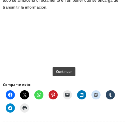
todo se almacena directamente en un búffer que se encarga de
transmitir la información.
Continuar
Comparte esto: