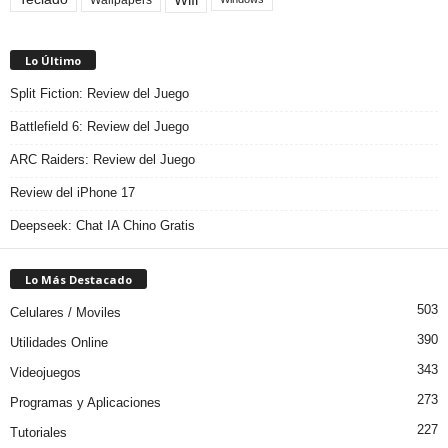
Lo Último
Split Fiction: Review del Juego
Battlefield 6: Review del Juego
ARC Raiders: Review del Juego
Review del iPhone 17
Deepseek: Chat IA Chino Gratis
Lo Más Destacado
503
Celulares / Moviles
390
Utilidades Online
343
Videojuegos
273
Programas y Aplicaciones
227
Tutoriales