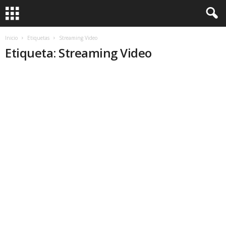
Inicio
Etiquetas
Streaming Video
Etiqueta: Streaming Video