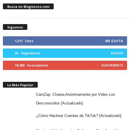
Busca en Blogitecno.com
Síguenos
1,311
Fans
ME GUSTA
33
Seguidores
SEGUIR
10,400
Suscriptores
SUSCRIBIRTE
Lo Más Popular
CamZap: Chatea Anónimamente por Video con
Desconocidos [Actualizado]
¿Cómo Hackear Cuentas de TikTok? [Actualizado]