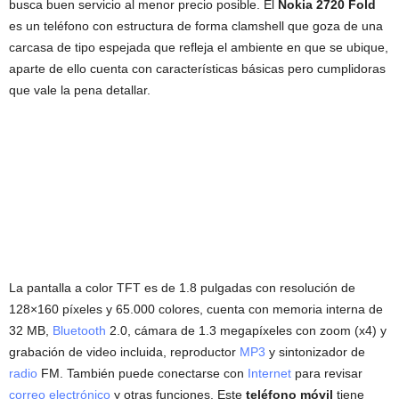
busca buen servicio al menor precio posible. El
Nokia 2720 Fold
es un teléfono con estructura de forma clamshell que goza de una
carcasa de tipo espejada que refleja el ambiente en que se ubique,
aparte de ello cuenta con características básicas pero cumplidoras
que vale la pena detallar.
La pantalla a color TFT es de 1.8 pulgadas con resolución de
128×160 píxeles y 65.000 colores, cuenta con memoria interna de
32 MB,
Bluetooth
2.0, cámara de 1.3 megapíxeles con zoom (x4) y
grabación de video incluida, reproductor
MP3
y sintonizador de
radio
FM. También puede conectarse con
Internet
para revisar
correo electrónico
y otras funciones. Este
teléfono móvil
tiene