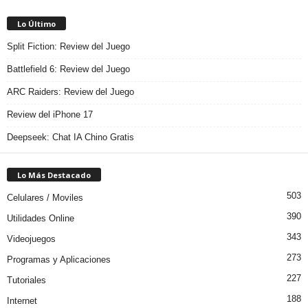
Lo Último
Split Fiction: Review del Juego
Battlefield 6: Review del Juego
ARC Raiders: Review del Juego
Review del iPhone 17
Deepseek: Chat IA Chino Gratis
Lo Más Destacado
503
Celulares / Moviles
390
Utilidades Online
343
Videojuegos
273
Programas y Aplicaciones
227
Tutoriales
188
Internet