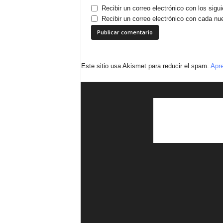
Recibir un correo electrónico con los sigu
Recibir un correo electrónico con cada nu
Este sitio usa Akismet para reducir el spam.
Apre