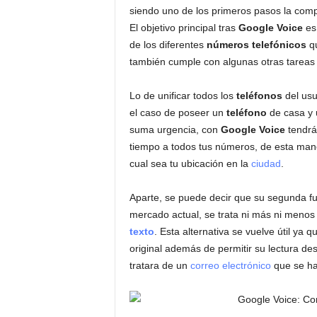
siendo uno de los primeros pasos la comp
El objetivo principal tras
Google Voice
es 
de los diferentes
números telefónicos
qu
también cumple con algunas otras tareas
Lo de unificar todos los
teléfonos
del usu
el caso de poseer un
teléfono
de casa y
suma urgencia, con
Google Voice
tendrá
tiempo a todos tus números, de esta mane
cual sea tu ubicación en la
ciudad
.
Aparte, se puede decir que su segunda fun
mercado actual, se trata ni más ni menos 
texto
. Esta alternativa se vuelve útil ya 
original además de permitir su lectura d
tratara de un
correo electrónico
que se ha