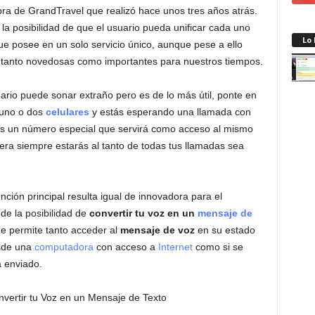
ra de GrandTravel que realizó hace unos tres años atrás.
la posibilidad de que el usuario pueda unificar cada uno
Lo
e posee en un solo servicio único, aunque pese a ello
 tanto novedosas como importantes para nuestros tiempos.
ario puede sonar extraño pero es de lo más útil, ponte en
 uno o dos
celulares
y estás esperando una llamada con
s un número especial que servirá como acceso al mismo
ra siempre estarás al tanto de todas tus llamadas sea
ción principal resulta igual de innovadora para el
de la posibilidad de
convertir tu voz en un
mensaje de
que permite tanto acceder al
mensaje de voz
en su estado
esde una
computadora
con acceso a
Internet
como si se
 enviado.