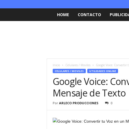
HOME
CONTACTO
PUBLICID
Inicio
Celulares / Moviles
Google Voice: Convertir 
CELULARES / MOVILES
UTILIDADES ONLINE
Google Voice: Conv
Mensaje de Texto
Por
ARLECO PRODUCCIONES
0