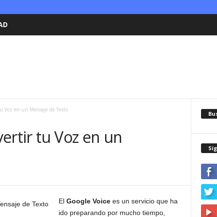
AD
tu Voz en un Mensaje de Texto
Bu
ertir tu Voz en un
Sí
El
Google Voice
es un servicio que ha
ido preparando por mucho tiempo,