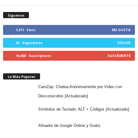
Síguenos
1,311
Fans
ME GUSTA
33
Seguidores
SEGUIR
10,400
Suscriptores
SUSCRIBIRTE
Lo Más Popular
CamZap: Chatea Anónimamente por Video con
Desconocidos [Actualizado]
Símbolos de Teclado: ALT + Códigos [Actualizado]
Afinador de Google Online y Gratis