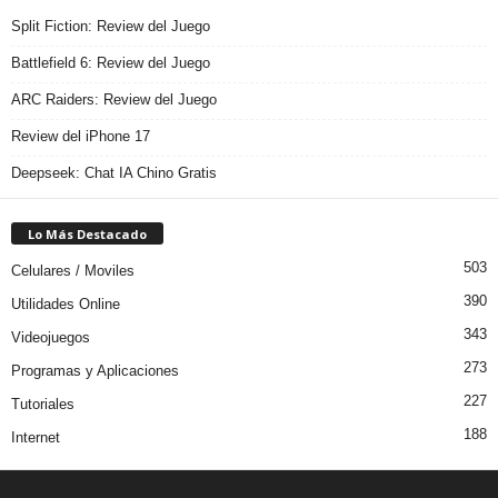
Split Fiction: Review del Juego
Battlefield 6: Review del Juego
ARC Raiders: Review del Juego
Review del iPhone 17
Deepseek: Chat IA Chino Gratis
Lo Más Destacado
503
Celulares / Moviles
390
Utilidades Online
343
Videojuegos
273
Programas y Aplicaciones
227
Tutoriales
188
Internet