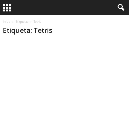
Inicio
Etiquetas
Tetris
Etiqueta: Tetris