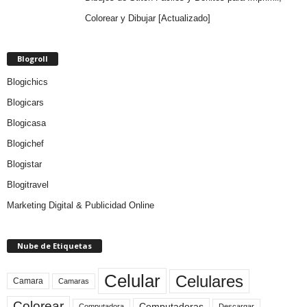
Colorear y Dibujar [Actualizado]
Blogroll
Blogichics
Blogicars
Blogicasa
Blogichef
Blogistar
Blogitravel
Marketing Digital & Publicidad Online
Nube de Etiquetas
Celular
Celulares
Camara
Camaras
Colorear
Computadoras
Descargar
Computadora