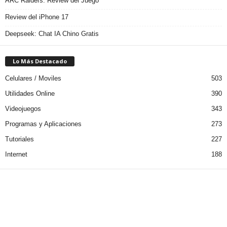
ARC Raiders: Review del Juego
Review del iPhone 17
Deepseek: Chat IA Chino Gratis
Lo Más Destacado
Celulares / Moviles
503
Utilidades Online
390
Videojuegos
343
Programas y Aplicaciones
273
Tutoriales
227
Internet
188