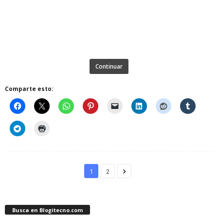
Continuar
Comparte esto:
1
2
Busca en Blogitecno.com