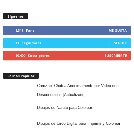
Síguenos
1,311
Fans
ME GUSTA
33
Seguidores
SEGUIR
10,400
Suscriptores
SUSCRIBIRTE
Lo Más Popular
CamZap: Chatea Anónimamente por Video con
Desconocidos [Actualizado]
Dibujos de Naruto para Colorear
Dibujos de Circo Digital para Imprimir y Colorear