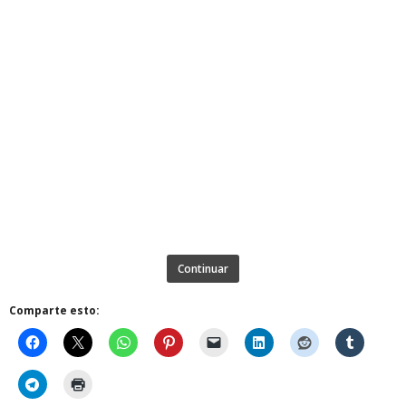
Continuar
Comparte esto: