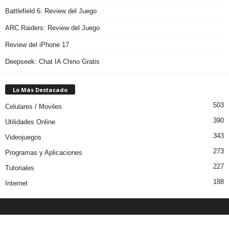
Battlefield 6: Review del Juego
ARC Raiders: Review del Juego
Review del iPhone 17
Deepseek: Chat IA Chino Gratis
Lo Más Destacado
503
Celulares / Moviles
390
Utilidades Online
343
Videojuegos
273
Programas y Aplicaciones
227
Tutoriales
188
Internet