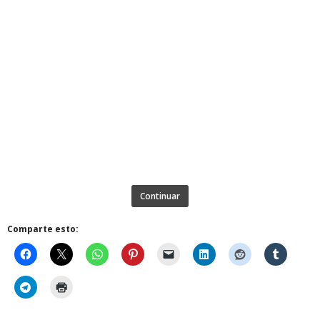
Continuar
Comparte esto: