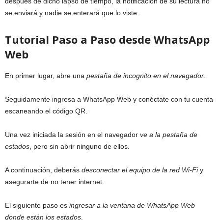
después de dicho lapso de tiempo, la notificación de su lectura no
se enviará y nadie se enterará que lo viste.
Tutorial Paso a Paso desde WhatsApp
Web
En primer lugar, abre una
pestaña de incognito en el navegador
.
Seguidamente ingresa a WhatsApp Web y conéctate con tu cuenta
escaneando el código QR.
Una vez iniciada la sesión en el navegador
ve a la pestaña de
estados
, pero sin abrir ninguno de ellos.
A continuación, deberás
desconectar el equipo de la red Wi-Fi
y
asegurarte de no tener internet.
El siguiente paso es
ingresar a la ventana de WhatsApp Web
donde están los estados
.