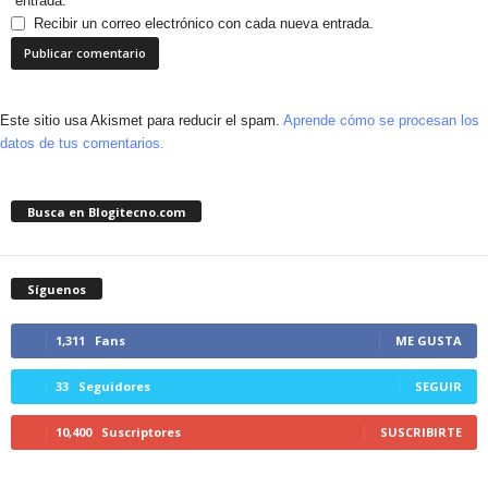
entrada.
Recibir un correo electrónico con cada nueva entrada.
Este sitio usa Akismet para reducir el spam.
Aprende cómo se procesan los
datos de tus comentarios.
Busca en Blogitecno.com
Síguenos
1,311
Fans
ME GUSTA
33
Seguidores
SEGUIR
10,400
Suscriptores
SUSCRIBIRTE