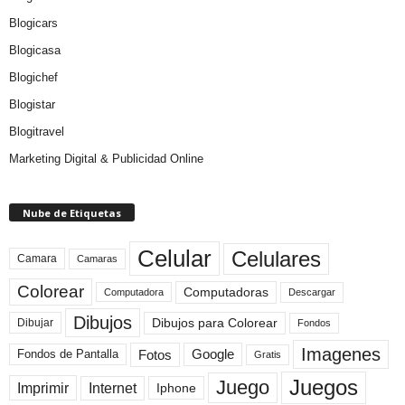
Blogicars
Blogicasa
Blogichef
Blogistar
Blogitravel
Marketing Digital & Publicidad Online
Nube de Etiquetas
Celular
Celulares
Camara
Camaras
Colorear
Computadoras
Descargar
Computadora
Dibujos
Dibujos para Colorear
Dibujar
Fondos
Imagenes
Fotos
Fondos de Pantalla
Google
Gratis
Juegos
Juego
Imprimir
Internet
Iphone