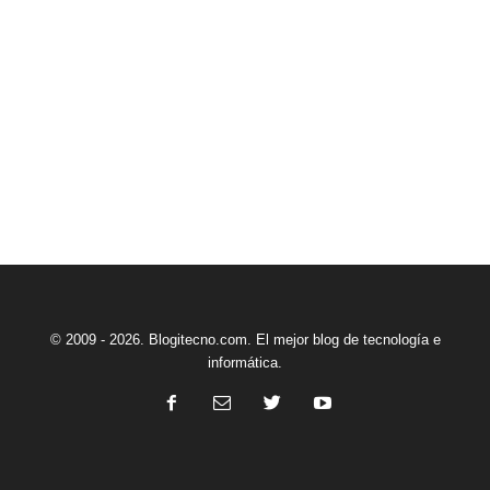
© 2009 - 2026. Blogitecno.com. El mejor blog de tecnología e
informática.